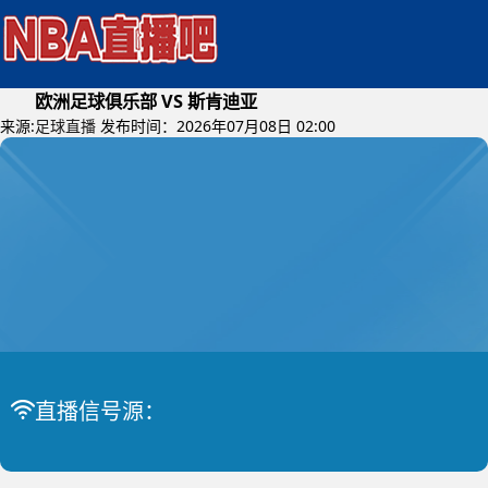
欧洲足球俱乐部 VS 斯肯迪亚
来源:
足球直播
发布时间：2026年07月08日 02:00
2026年07月10日 (星期五)
直播信号源：
欧协联
比赛中
欧洲足球俱乐部 VS 斯肯迪亚