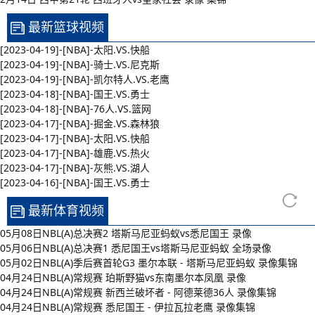
最新篮球视频
[2023-04-19]-[NBA]-太阳.VS.快船
[2023-04-19]-[NBA]-骑士.VS.尼克斯
[2023-04-19]-[NBA]-凯尔特人.VS.老鹰
[2023-04-18]-[NBA]-国王.VS.勇士
[2023-04-18]-[NBA]-76人.VS.篮网
[2023-04-17]-[NBA]-掘金.VS.森林狼
[2023-04-17]-[NBA]-太阳.VS.快船
[2023-04-17]-[NBA]-雄鹿.VS.热火
[2023-04-17]-[NBA]-灰熊.VS.湖人
[2023-04-16]-[NBA]-国王.VS.勇士
最新体育视频
05月08日NBL(A)总决赛2 塔斯马尼亚蚂蚁vs悉尼国王 录像
05月06日NBL(A)总决赛1 悉尼国王vs塔斯马尼亚蚂蚁 全场录像
05月02日NBL(A)季后赛首轮G3 墨尔本联 - 塔斯马尼亚蚂蚁 录像集锦
04月24日NBL(A)常规赛 珀斯野猫vs东南墨尔本凤凰 录像
04月24日NBL(A)常规赛 新西兰破坏者 - 阿德莱德36人 录像集锦
04月24日NBL(A)常规赛 悉尼国王 - 伊拉瓦拉老鹰 录像集锦