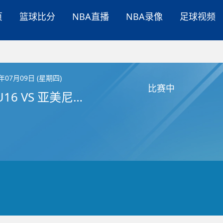
页
篮球比分
NBA直播
NBA录像
足球视频
6年07月09日 (星期四)
比赛中
摩纳哥U16 VS 亚美尼亚U16