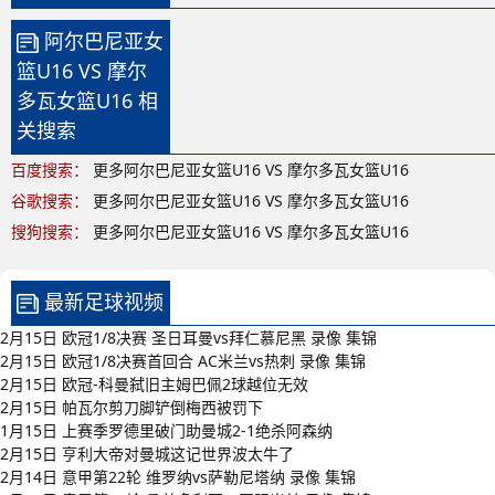
阿尔巴尼亚女
篮U16 VS 摩尔
多瓦女篮U16 相
关搜索
百度搜索：
更多阿尔巴尼亚女篮U16 VS 摩尔多瓦女篮U16
谷歌搜索：
更多阿尔巴尼亚女篮U16 VS 摩尔多瓦女篮U16
搜狗搜索：
更多阿尔巴尼亚女篮U16 VS 摩尔多瓦女篮U16
最新足球视频
2月15日 欧冠1/8决赛 圣日耳曼vs拜仁慕尼黑 录像 集锦
2月15日 欧冠1/8决赛首回合 AC米兰vs热刺 录像 集锦
2月15日 欧冠-科曼弑旧主姆巴佩2球越位无效
2月15日 帕瓦尔剪刀脚铲倒梅西被罚下
1月15日 上赛季罗德里破门助曼城2-1绝杀阿森纳
2月15日 亨利大帝对曼城这记世界波太牛了
2月14日 意甲第22轮 维罗纳vs萨勒尼塔纳 录像 集锦