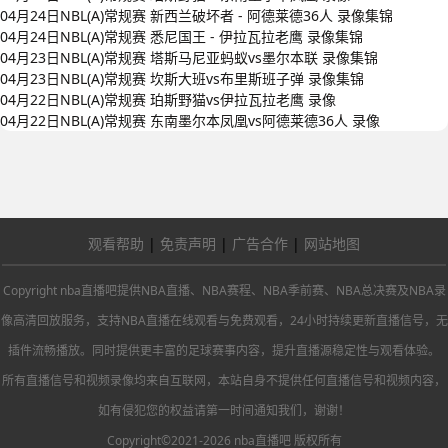
04月24日NBL(A)常规赛 新西兰破坏者 - 阿德莱德36人 录像集锦
04月24日NBL(A)常规赛 悉尼国王 - 伊拉瓦拉老鹰 录像集锦
04月23日NBL(A)常规赛 塔斯马尼亚蚂蚁vs墨尔本联 录像集锦
04月23日NBL(A)常规赛 坎斯大班vs布里斯班子弹 录像集锦
04月22日NBL(A)常规赛 珀斯野猫vs伊拉瓦拉老鹰 录像
04月22日NBL(A)常规赛 东南墨尔本凤凰vs阿德莱德36人 录像
观看帮助
|
免责声明
|
广告合作
|
网站地图
Copyright nba直播吧提供NBA直播、NBA赛程、NBA季前赛、NBA总决赛及NBA录
像高清回放服务，支持NBA直播在线观看与免费观看，24小时持续更新直播信号，无
插件流畅播放。同时提供更丰富的足球赛事内容，提升直播源稳定性与观看体验。
所有直播信号和视频录像均来自互联网，本站自身不提供任何直播信号和视频内容，
如有侵犯您的权益请第一时间通知我们，谢谢！
Copyright©2021-2026 nba直播吧 版权所有