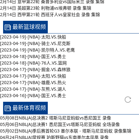
2月14日 意甲第22轮 桑普多利亚vs国际米兰 录像 集锦
2月14日 英超第23轮 利物浦vs埃弗顿 录像 集锦
2月14日 西甲第21轮 西班牙人vs皇家社会 录像 集锦
最新篮球视频
[2023-04-19]-[NBA]-太阳.VS.快船
[2023-04-19]-[NBA]-骑士.VS.尼克斯
[2023-04-19]-[NBA]-凯尔特人.VS.老鹰
[2023-04-18]-[NBA]-国王.VS.勇士
[2023-04-18]-[NBA]-76人.VS.篮网
[2023-04-17]-[NBA]-掘金.VS.森林狼
[2023-04-17]-[NBA]-太阳.VS.快船
[2023-04-17]-[NBA]-雄鹿.VS.热火
[2023-04-17]-[NBA]-灰熊.VS.湖人
[2023-04-16]-[NBA]-国王.VS.勇士
最新体育视频
05月08日NBL(A)总决赛2 塔斯马尼亚蚂蚁vs悉尼国王 录像
05月06日NBL(A)总决赛1 悉尼国王vs塔斯马尼亚蚂蚁 全场录像
05月02日NBL(A)季后赛首轮G3 墨尔本联 - 塔斯马尼亚蚂蚁 录像集锦
04月24日NBL(A)常规赛 珀斯野猫vs东南墨尔本凤凰 录像