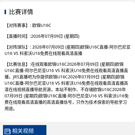
比赛详情
【对阵赛事】: 欧锦U16C
【直播时间】:2026年07月09日 (星期四)
【对阵球队】: 2026年07月09日 (星期四)欧锦U16C直播-阿尔巴尼亚
U16 VS 科索沃U16免费在线观看高清直播
【比赛信息】:在线观看欧锦U16C2026年07月09日 (星期四)欧锦
U16C直播-阿尔巴尼亚U16 VS 科索沃U16免费在线观看高清直播直
播，JRS直播吧为你提供欧锦U16C2026年07月09日 (星期四)欧锦
U16C直播-阿尔巴尼亚U16 VS 科索沃U16免费在线观看高清直播高
清在线视频直播导航资源，本站不制作、不存储欧锦U16C2026年
07月09日 (星期四)欧锦U16C直播-阿尔巴尼亚U16 VS 科索沃U16免
费在线观看高清直播的高清直播信号，只作为技术探索的导航学习
用途。
相关视频