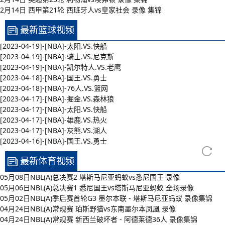
2月14日 西甲第21轮 西班牙人vs皇家社会 录像 集锦
最新篮球视频
[2023-04-19]-[NBA]-太阳.VS.快船
[2023-04-19]-[NBA]-骑士.VS.尼克斯
[2023-04-19]-[NBA]-凯尔特人.VS.老鹰
[2023-04-18]-[NBA]-国王.VS.勇士
[2023-04-18]-[NBA]-76人.VS.篮网
[2023-04-17]-[NBA]-掘金.VS.森林狼
[2023-04-17]-[NBA]-太阳.VS.快船
[2023-04-17]-[NBA]-雄鹿.VS.热火
[2023-04-17]-[NBA]-灰熊.VS.湖人
[2023-04-16]-[NBA]-国王.VS.勇士
最新体育视频
05月08日NBL(A)总决赛2 塔斯马尼亚蚂蚁vs悉尼国王 录像
05月06日NBL(A)总决赛1 悉尼国王vs塔斯马尼亚蚂蚁 全场录像
05月02日NBL(A)季后赛首轮G3 墨尔本联 - 塔斯马尼亚蚂蚁 录像集锦
04月24日NBL(A)常规赛 珀斯野猫vs东南墨尔本凤凰 录像
04月24日NBL(A)常规赛 新西兰破坏者 - 阿德莱德36人 录像集锦