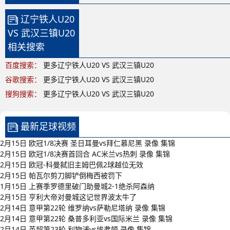
辽宁铁人U20
VS 武汉三镇U20
相关搜索
百度搜索：
更多辽宁铁人U20 VS 武汉三镇U20
谷歌搜索：
更多辽宁铁人U20 VS 武汉三镇U20
搜狗搜索：
更多辽宁铁人U20 VS 武汉三镇U20
最新足球视频
2月15日 欧冠1/8决赛 圣日耳曼vs拜仁慕尼黑 录像 集锦
2月15日 欧冠1/8决赛首回合 AC米兰vs热刺 录像 集锦
2月15日 欧冠-科曼弑旧主姆巴佩2球越位无效
2月15日 帕瓦尔剪刀脚铲倒梅西被罚下
1月15日 上赛季罗德里破门助曼城2-1绝杀阿森纳
2月15日 亨利大帝对曼城这记世界波太牛了
2月14日 意甲第22轮 维罗纳vs萨勒尼塔纳 录像 集锦
2月14日 意甲第22轮 桑普多利亚vs国际米兰 录像 集锦
2月14日 英超第23轮 利物浦vs埃弗顿 录像 集锦