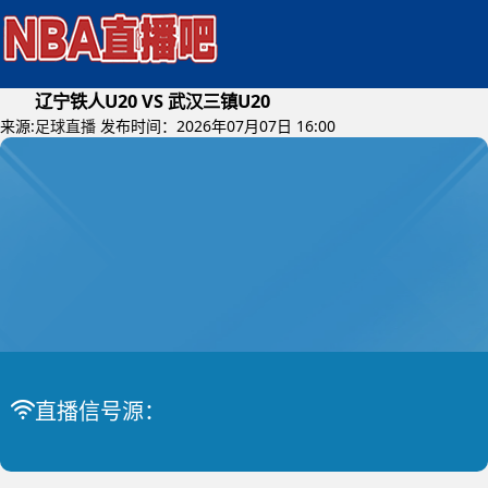
辽宁铁人U20 VS 武汉三镇U20
来源:
足球直播
发布时间：2026年07月07日 16:00
2026年07月09日 (星期四)
中U20联赛
比赛中
辽宁铁人U20 VS 武汉三镇U20
直播信号源：