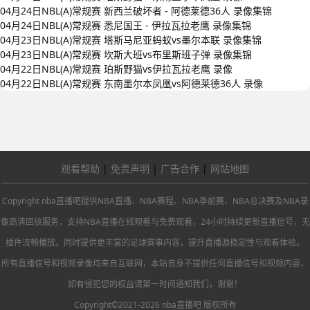
04月24日NBL(A)常规赛 新西兰破坏者 - 阿德莱德36人 录像集锦
04月24日NBL(A)常规赛 悉尼国王 - 伊拉瓦拉老鹰 录像集锦
04月23日NBL(A)常规赛 塔斯马尼亚蚂蚁vs墨尔本联 录像集锦
04月23日NBL(A)常规赛 坎斯大班vs布里斯班子弹 录像集锦
04月22日NBL(A)常规赛 珀斯野猫vs伊拉瓦拉老鹰 录像
04月22日NBL(A)常规赛 东南墨尔本凤凰vs阿德莱德36人 录像
观看帮助
|
免责声明
|
广告合作
|
网站地图
Copyright nba直播吧提供NBA直播、NBA赛程、NBA季前赛、NBA总决赛及NBA录
像高清回放服务，支持NBA直播在线观看与免费观看，24小时持续更新直播信号，无
插件流畅播放。同时提供更丰富的足球赛事内容，提升直播源稳定性与观看体验。
所有直播信号和视频录像均来自互联网，本站自身不提供任何直播信号和视频内容，
如有侵犯您的权益请第一时间通知我们，谢谢！
Copyright©2021-2026 nba直播吧 版权所有