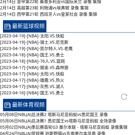
2月14日 意甲第22轮 桑普多利亚vs国际米兰 录像 集锦
2月14日 英超第23轮 利物浦vs埃弗顿 录像 集锦
2月14日 西甲第21轮 西班牙人vs皇家社会 录像 集锦
最新篮球视频
[2023-04-19]-[NBA]-太阳.VS.快船
[2023-04-19]-[NBA]-骑士.VS.尼克斯
[2023-04-19]-[NBA]-凯尔特人.VS.老鹰
[2023-04-18]-[NBA]-国王.VS.勇士
[2023-04-18]-[NBA]-76人.VS.篮网
[2023-04-17]-[NBA]-掘金.VS.森林狼
[2023-04-17]-[NBA]-太阳.VS.快船
[2023-04-17]-[NBA]-雄鹿.VS.热火
[2023-04-17]-[NBA]-灰熊.VS.湖人
[2023-04-16]-[NBA]-国王.VS.勇士
最新体育视频
05月08日NBL(A)总决赛2 塔斯马尼亚蚂蚁vs悉尼国王 录像
05月06日NBL(A)总决赛1 悉尼国王vs塔斯马尼亚蚂蚁 全场录像
05月02日NBL(A)季后赛首轮G3 墨尔本联 - 塔斯马尼亚蚂蚁 录像集锦
04月24日NBL(A)常规赛 珀斯野猫vs东南墨尔本凤凰 录像