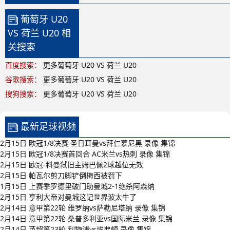
葡萄牙 U20
VS 荷兰 U20 相
关搜索
百度搜索：
更多葡萄牙 U20 VS 荷兰 U20
谷歌搜索：
更多葡萄牙 U20 VS 荷兰 U20
搜狗搜索：
更多葡萄牙 U20 VS 荷兰 U20
最新足球视频
2月15日 欧冠1/8决赛 圣日耳曼vs拜仁慕尼黑 录像 集锦
2月15日 欧冠1/8决赛首回合 AC米兰vs热刺 录像 集锦
2月15日 欧冠-科曼弑旧主姆巴佩2球越位无效
2月15日 帕瓦尔剪刀脚铲倒梅西被罚下
1月15日 上赛季罗德里破门助曼城2-1绝杀阿森纳
2月15日 亨利大帝对曼城这记世界波太牛了
2月14日 意甲第22轮 维罗纳vs萨勒尼塔纳 录像 集锦
2月14日 意甲第22轮 桑普多利亚vs国际米兰 录像 集锦
2月14日 英超第23轮 利物浦vs埃弗顿 录像 集锦