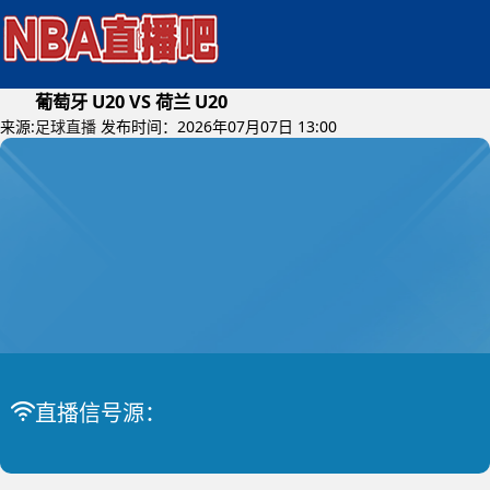
葡萄牙 U20 VS 荷兰 U20
来源:
足球直播
发布时间：2026年07月07日 13:00
2026年07月09日 (星期四)
欧女锦U20B级
比赛中
葡萄牙 U20 VS 荷兰 U20
直播信号源：