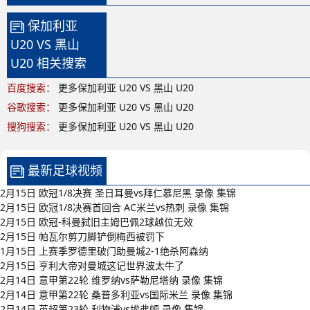
保加利亚
U20 VS 黑山
U20 相关搜索
百度搜索：
更多保加利亚 U20 VS 黑山 U20
谷歌搜索：
更多保加利亚 U20 VS 黑山 U20
搜狗搜索：
更多保加利亚 U20 VS 黑山 U20
最新足球视频
2月15日 欧冠1/8决赛 圣日耳曼vs拜仁慕尼黑 录像 集锦
2月15日 欧冠1/8决赛首回合 AC米兰vs热刺 录像 集锦
2月15日 欧冠-科曼弑旧主姆巴佩2球越位无效
2月15日 帕瓦尔剪刀脚铲倒梅西被罚下
1月15日 上赛季罗德里破门助曼城2-1绝杀阿森纳
2月15日 亨利大帝对曼城这记世界波太牛了
2月14日 意甲第22轮 维罗纳vs萨勒尼塔纳 录像 集锦
2月14日 意甲第22轮 桑普多利亚vs国际米兰 录像 集锦
2月14日 英超第23轮 利物浦vs埃弗顿 录像 集锦