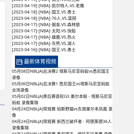
[2023-04-19]-[NBA]-凯尔特人.VS.老鹰
[2023-04-18]-[NBA]-国王.VS.勇士
[2023-04-18]-[NBA]-76人.VS.篮网
[2023-04-17]-[NBA]-掘金.VS.森林狼
[2023-04-17]-[NBA]-太阳.VS.快船
[2023-04-17]-[NBA]-雄鹿.VS.热火
[2023-04-17]-[NBA]-灰熊.VS.湖人
[2023-04-16]-[NBA]-国王.VS.勇士
最新体育视频
05月08日NBL(A)总决赛2 塔斯马尼亚蚂蚁vs悉尼国王
录像
05月06日NBL(A)总决赛1 悉尼国王vs塔斯马尼亚蚂蚁
全场录像
05月02日NBL(A)季后赛首轮G3 墨尔本联 - 塔斯马尼亚
蚂蚁 录像集锦
04月24日NBL(A)常规赛 珀斯野猫vs东南墨尔本凤凰 录
像
04月24日NBL(A)常规赛 新西兰破坏者 - 阿德莱德36人
录像集锦
04月24日NBL(A)常规赛 悉尼国王 - 伊拉瓦拉老鹰 录像