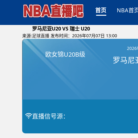
首页
NBA首
罗马尼亚U20 VS 瑞士 U20
来源:
足球直播
发布时间：2026年07月07日 13:00
202
欧女锦U20B级
直播信号源：