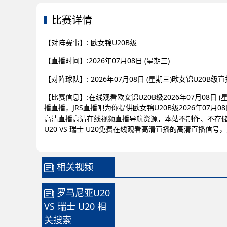
比赛详情
【对阵赛事】: 欧女锦U20B级
【直播时间】:2026年07月08日 (星期三)
【对阵球队】: 2026年07月08日 (星期三)欧女锦U20B级
【比赛信息】:在线观看欧女锦U20B级2026年07月08日 (
播直播，JRS直播吧为你提供欧女锦U20B级2026年07月08日
高清直播高清在线视频直播导航资源，本站不制作、不存储欧女锦
U20 VS 瑞士 U20免费在线观看高清直播的高清直播信
相关视频
罗马尼亚U20
VS 瑞士 U20 相
关搜索