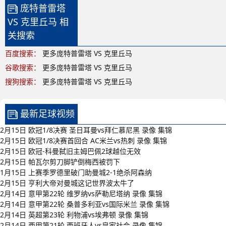
庞特普雷塔
VS 克里丘马 相
关搜索
百度搜索：
更多庞特普雷塔 VS 克里丘马
谷歌搜索：
更多庞特普雷塔 VS 克里丘马
搜狗搜索：
更多庞特普雷塔 VS 克里丘马
最新足球视频
2月15日 欧冠1/8决赛 圣日耳曼vs拜仁慕尼黑 录像 集锦
2月15日 欧冠1/8决赛首回合 AC米兰vs热刺 录像 集锦
2月15日 欧冠-科曼弑旧主姆巴佩2球越位无效
2月15日 帕瓦尔剪刀脚铲倒梅西被罚下
1月15日 上赛季罗德里破门助曼城2-1绝杀阿森纳
2月15日 亨利大帝对曼城这记世界波太牛了
2月14日 意甲第22轮 维罗纳vs萨勒尼塔纳 录像 集锦
2月14日 意甲第22轮 桑普多利亚vs国际米兰 录像 集锦
2月14日 英超第23轮 利物浦vs埃弗顿 录像 集锦
2月14日 西甲第21轮 西班牙人vs皇家社会 录像 集锦