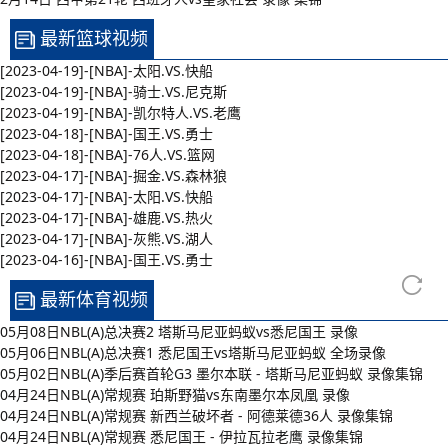
最新篮球视频
[2023-04-19]-[NBA]-太阳.VS.快船
[2023-04-19]-[NBA]-骑士.VS.尼克斯
[2023-04-19]-[NBA]-凯尔特人.VS.老鹰
[2023-04-18]-[NBA]-国王.VS.勇士
[2023-04-18]-[NBA]-76人.VS.篮网
[2023-04-17]-[NBA]-掘金.VS.森林狼
[2023-04-17]-[NBA]-太阳.VS.快船
[2023-04-17]-[NBA]-雄鹿.VS.热火
[2023-04-17]-[NBA]-灰熊.VS.湖人
[2023-04-16]-[NBA]-国王.VS.勇士
最新体育视频
05月08日NBL(A)总决赛2 塔斯马尼亚蚂蚁vs悉尼国王 录像
05月06日NBL(A)总决赛1 悉尼国王vs塔斯马尼亚蚂蚁 全场录像
05月02日NBL(A)季后赛首轮G3 墨尔本联 - 塔斯马尼亚蚂蚁 录像集锦
04月24日NBL(A)常规赛 珀斯野猫vs东南墨尔本凤凰 录像
04月24日NBL(A)常规赛 新西兰破坏者 - 阿德莱德36人 录像集锦
04月24日NBL(A)常规赛 悉尼国王 - 伊拉瓦拉老鹰 录像集锦