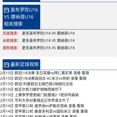
直布罗陀U16
VS 摩纳哥U16
相关搜索
百度搜索：
更多直布罗陀U16 VS 摩纳哥U16
谷歌搜索：
更多直布罗陀U16 VS 摩纳哥U16
搜狗搜索：
更多直布罗陀U16 VS 摩纳哥U16
最新足球视频
2月15日 欧冠1/8决赛 圣日耳曼vs拜仁慕尼黑 录像 集锦
2月15日 欧冠1/8决赛首回合 AC米兰vs热刺 录像 集锦
2月15日 欧冠-科曼弑旧主姆巴佩2球越位无效
2月15日 帕瓦尔剪刀脚铲倒梅西被罚下
1月15日 上赛季罗德里破门助曼城2-1绝杀阿森纳
2月15日 亨利大帝对曼城这记世界波太牛了
2月14日 意甲第22轮 维罗纳vs萨勒尼塔纳 录像 集锦
2月14日 意甲第22轮 桑普多利亚vs国际米兰 录像 集锦
2月14日 英超第23轮 利物浦vs埃弗顿 录像 集锦