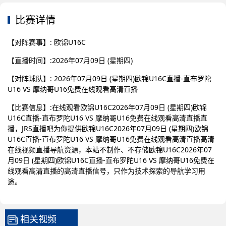
比赛详情
【对阵赛事】: 欧锦U16C
【直播时间】:2026年07月09日 (星期四)
【对阵球队】: 2026年07月09日 (星期四)欧锦U16C直播-直布罗陀
U16 VS 摩纳哥U16免费在线观看高清直播
【比赛信息】:在线观看欧锦U16C2026年07月09日 (星期四)欧锦
U16C直播-直布罗陀U16 VS 摩纳哥U16免费在线观看高清直播直
播，JRS直播吧为你提供欧锦U16C2026年07月09日 (星期四)欧锦
U16C直播-直布罗陀U16 VS 摩纳哥U16免费在线观看高清直播高清
在线视频直播导航资源，本站不制作、不存储欧锦U16C2026年07
月09日 (星期四)欧锦U16C直播-直布罗陀U16 VS 摩纳哥U16免费在
线观看高清直播的高清直播信号，只作为技术探索的导航学习用
途。
相关视频