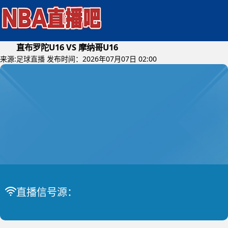
直布罗陀U16 VS 摩纳哥U16
来源:
足球直播
发布时间：2026年07月07日 02:00
2026年07月09日 (星期四)
欧锦U16C
比赛中
直布罗陀U16 VS 摩纳哥U16
直播信号源：