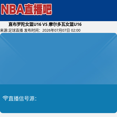
直布罗陀女篮U16 VS 摩尔多瓦女篮U16
来源:
足球直播
发布时间：2026年07月07日 02:00
2026年07月09日 (星期四)
欧女锦U16C级
比赛中
直播信号源：
直布罗陀女篮U16 VS 摩尔多瓦女篮U16