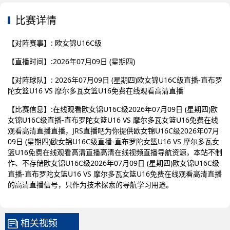
比赛详情
【对阵赛事】: 欧女锦U16C级
【直播时间】:2026年07月09日 (星期四)
【对阵球队】: 2026年07月09日 (星期四)欧女锦U16C级直播-直布罗
陀女篮U16 VS 摩尔多瓦女篮U16免费在线观看高清直播
【比赛信息】:在线观看欧女锦U16C级2026年07月09日 (星期四)欧
女锦U16C级直播-直布罗陀女篮U16 VS 摩尔多瓦女篮U16免费在线
观看高清直播直播，JRS直播吧为你提供欧女锦U16C级2026年07月
09日 (星期四)欧女锦U16C级直播-直布罗陀女篮U16 VS 摩尔多瓦女
篮U16免费在线观看高清直播高清在线视频直播导航资源，本站不制
作、不存储欧女锦U16C级2026年07月09日 (星期四)欧女锦U16C级
直播-直布罗陀女篮U16 VS 摩尔多瓦女篮U16免费在线观看高清直播
的高清直播信号，只作为技术探索的导航学习用途。
相关视频