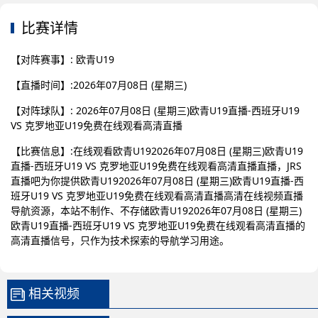
比赛详情
【对阵赛事】: 欧青U19
【直播时间】:2026年07月08日 (星期三)
【对阵球队】: 2026年07月08日 (星期三)欧青U19直播-西班牙U19
VS 克罗地亚U19免费在线观看高清直播
【比赛信息】:在线观看欧青U192026年07月08日 (星期三)欧青U19
直播-西班牙U19 VS 克罗地亚U19免费在线观看高清直播直播，JRS
直播吧为你提供欧青U192026年07月08日 (星期三)欧青U19直播-西
班牙U19 VS 克罗地亚U19免费在线观看高清直播高清在线视频直播
导航资源，本站不制作、不存储欧青U192026年07月08日 (星期三)
欧青U19直播-西班牙U19 VS 克罗地亚U19免费在线观看高清直播的
高清直播信号，只作为技术探索的导航学习用途。
相关视频