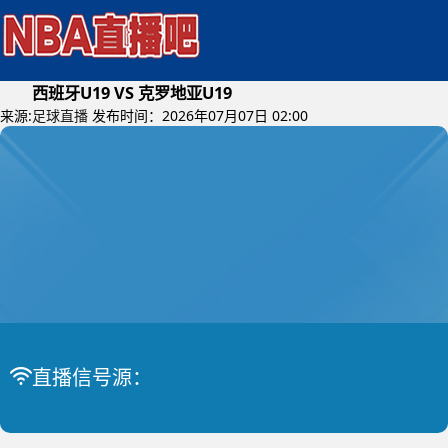
西班牙U19 VS 克罗地亚U19
来源:
足球直播
发布时间：2026年07月07日 02:00
2026年07月08日 (星期三)
欧青U19
比赛中
西班牙U19 VS 克罗地亚U19
直播信号源：