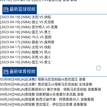
最新篮球视频
[2023-04-19]-[NBA]-太阳.VS.快船
[2023-04-19]-[NBA]-骑士.VS.尼克斯
[2023-04-19]-[NBA]-凯尔特人.VS.老鹰
[2023-04-18]-[NBA]-国王.VS.勇士
[2023-04-18]-[NBA]-76人.VS.篮网
[2023-04-17]-[NBA]-掘金.VS.森林狼
[2023-04-17]-[NBA]-太阳.VS.快船
[2023-04-17]-[NBA]-雄鹿.VS.热火
[2023-04-17]-[NBA]-灰熊.VS.湖人
[2023-04-16]-[NBA]-国王.VS.勇士
最新体育视频
05月08日NBL(A)总决赛2 塔斯马尼亚蚂蚁vs悉尼国王 录像
05月06日NBL(A)总决赛1 悉尼国王vs塔斯马尼亚蚂蚁 全场录像
05月02日NBL(A)季后赛首轮G3 墨尔本联 - 塔斯马尼亚蚂蚁 录像集锦
04月24日NBL(A)常规赛 珀斯野猫vs东南墨尔本凤凰 录像
04月24日NBL(A)常规赛 新西兰破坏者 - 阿德莱德36人 录像集锦
04月24日NBL(A)常规赛 悉尼国王 - 伊拉瓦拉老鹰 录像集锦