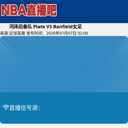
河床后备队 Plate VS Banfield女足
来源:
足球直播
发布时间：2026年07月07日 02:00
2026年07月08日 (星期三)
阿女甲
比赛中
河床后备队 Plate VS Banfield女足
直播信号源：