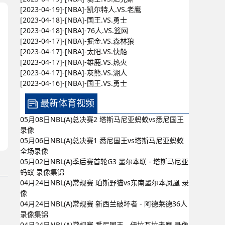
[2023-04-19]-[NBA]-凯尔特人.VS.老鹰
[2023-04-18]-[NBA]-国王.VS.勇士
[2023-04-18]-[NBA]-76人.VS.篮网
[2023-04-17]-[NBA]-掘金.VS.森林狼
[2023-04-17]-[NBA]-太阳.VS.快船
[2023-04-17]-[NBA]-雄鹿.VS.热火
[2023-04-17]-[NBA]-灰熊.VS.湖人
[2023-04-16]-[NBA]-国王.VS.勇士
最新体育视频
05月08日NBL(A)总决赛2 塔斯马尼亚蚂蚁vs悉尼国王
录像
05月06日NBL(A)总决赛1 悉尼国王vs塔斯马尼亚蚂蚁
全场录像
05月02日NBL(A)季后赛首轮G3 墨尔本联 - 塔斯马尼亚
蚂蚁 录像集锦
04月24日NBL(A)常规赛 珀斯野猫vs东南墨尔本凤凰 录
像
04月24日NBL(A)常规赛 新西兰破坏者 - 阿德莱德36人
录像集锦
04月24日NBL(A)常规赛 悉尼国王 - 伊拉瓦拉老鹰 录像