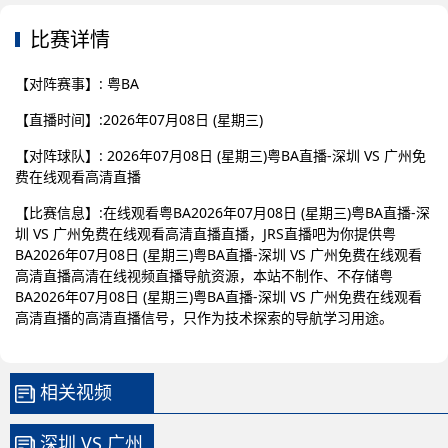
比赛详情
【对阵赛事】: 粤BA
【直播时间】:2026年07月08日 (星期三)
【对阵球队】: 2026年07月08日 (星期三)粤BA直播-深圳 VS 广州免
费在线观看高清直播
【比赛信息】:在线观看粤BA2026年07月08日 (星期三)粤BA直播-深
圳 VS 广州免费在线观看高清直播直播，JRS直播吧为你提供粤
BA2026年07月08日 (星期三)粤BA直播-深圳 VS 广州免费在线观看
高清直播高清在线视频直播导航资源，本站不制作、不存储粤
BA2026年07月08日 (星期三)粤BA直播-深圳 VS 广州免费在线观看
高清直播的高清直播信号，只作为技术探索的导航学习用途。
相关视频
深圳 VS 广州