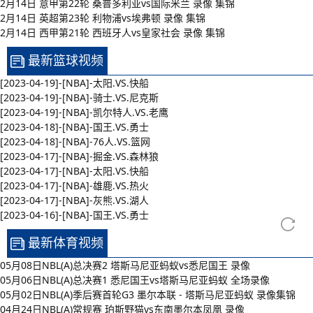
2月14日 意甲第22轮 桑普多利亚vs国际米兰 录像 集锦
2月14日 英超第23轮 利物浦vs埃弗顿 录像 集锦
2月14日 西甲第21轮 西班牙人vs皇家社会 录像 集锦
最新篮球视频
[2023-04-19]-[NBA]-太阳.VS.快船
[2023-04-19]-[NBA]-骑士.VS.尼克斯
[2023-04-19]-[NBA]-凯尔特人.VS.老鹰
[2023-04-18]-[NBA]-国王.VS.勇士
[2023-04-18]-[NBA]-76人.VS.篮网
[2023-04-17]-[NBA]-掘金.VS.森林狼
[2023-04-17]-[NBA]-太阳.VS.快船
[2023-04-17]-[NBA]-雄鹿.VS.热火
[2023-04-17]-[NBA]-灰熊.VS.湖人
[2023-04-16]-[NBA]-国王.VS.勇士
最新体育视频
05月08日NBL(A)总决赛2 塔斯马尼亚蚂蚁vs悉尼国王 录像
05月06日NBL(A)总决赛1 悉尼国王vs塔斯马尼亚蚂蚁 全场录像
05月02日NBL(A)季后赛首轮G3 墨尔本联 - 塔斯马尼亚蚂蚁 录像集锦
04月24日NBL(A)常规赛 珀斯野猫vs东南墨尔本凤凰 录像