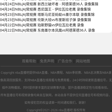
04月24日NBL(A)常规赛 新西兰破坏者 - 阿德莱德36人 录像集锦
04月24日NBL(A)常规赛 悉尼国王 - 伊拉瓦拉老鹰 录像集锦
04月23日NBL(A)常规赛 塔斯马尼亚蚂蚁vs墨尔本联 录像集锦
04月23日NBL(A)常规赛 坎斯大班vs布里斯班子弹 录像集锦
04月22日NBL(A)常规赛 珀斯野猫vs伊拉瓦拉老鹰 录像
04月22日NBL(A)常规赛 东南墨尔本凤凰vs阿德莱德36人 录像
观看帮助
|
免责声明
|
广告合作
|
网站地图
Copyright nba直播吧提供NBA直播、NBA赛程、NBA季前赛、NBA总决赛及NBA录
像高清回放服务，支持NBA直播在线观看与免费观看，24小时持续更新直播信号，无
插件流畅播放。同时提供更丰富的足球赛事内容，提升直播源稳定性与观看体验。
所有直播信号和视频录像均来自互联网，本站自身不提供任何直播信号和视频内容，
如有侵犯您的权益请第一时间通知我们，谢谢！
Copyright©2021-2026 nba直播吧 版权所有