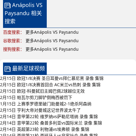
Anápolis VS
Paysandu 相关
搜索
百度搜索：
更多Anápolis VS Paysandu
谷歌搜索：
更多Anápolis VS Paysandu
搜狗搜索：
更多Anápolis VS Paysandu
最新足球视频
2月15日 欧冠1/8决赛 圣日耳曼vs拜仁慕尼黑 录像 集锦
2月15日 欧冠1/8决赛首回合 AC米兰vs热刺 录像 集锦
2月15日 欧冠-科曼弑旧主姆巴佩2球越位无效
2月15日 帕瓦尔剪刀脚铲倒梅西被罚下
1月15日 上赛季罗德里破门助曼城2-1绝杀阿森纳
2月15日 亨利大帝对曼城这记世界波太牛了
2月14日 意甲第22轮 维罗纳vs萨勒尼塔纳 录像 集锦
2月14日 意甲第22轮 桑普多利亚vs国际米兰 录像 集锦
2月14日 英超第23轮 利物浦vs埃弗顿 录像 集锦
2月14日 西甲第21轮 西班牙人vs皇家社会 录像 集锦