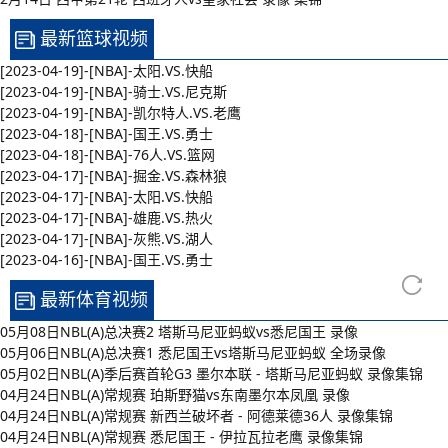
最新篮球视频
[2023-04-19]-[NBA]-太阳.VS.快船
[2023-04-19]-[NBA]-骑士.VS.尼克斯
[2023-04-19]-[NBA]-凯尔特人.VS.老鹰
[2023-04-18]-[NBA]-国王.VS.勇士
[2023-04-18]-[NBA]-76人.VS.篮网
[2023-04-17]-[NBA]-掘金.VS.森林狼
[2023-04-17]-[NBA]-太阳.VS.快船
[2023-04-17]-[NBA]-雄鹿.VS.热火
[2023-04-17]-[NBA]-灰熊.VS.湖人
[2023-04-16]-[NBA]-国王.VS.勇士
最新体育视频
05月08日NBL(A)总决赛2 塔斯马尼亚蚂蚁vs悉尼国王 录像
05月06日NBL(A)总决赛1 悉尼国王vs塔斯马尼亚蚂蚁 全场录像
05月02日NBL(A)季后赛首轮G3 墨尔本联 - 塔斯马尼亚蚂蚁 录像集锦
04月24日NBL(A)常规赛 珀斯野猫vs东南墨尔本凤凰 录像
04月24日NBL(A)常规赛 新西兰破坏者 - 阿德莱德36人 录像集锦
04月24日NBL(A)常规赛 悉尼国王 - 伊拉瓦拉老鹰 录像集锦