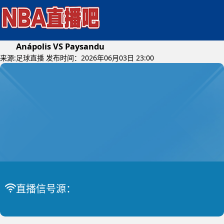
Anápolis VS Paysandu
来源:
足球直播
发布时间：2026年06月03日 23:00
2026年06月05日 (星期五)
巴维杯
比赛中
Anápolis VS Paysandu
直播信号源：