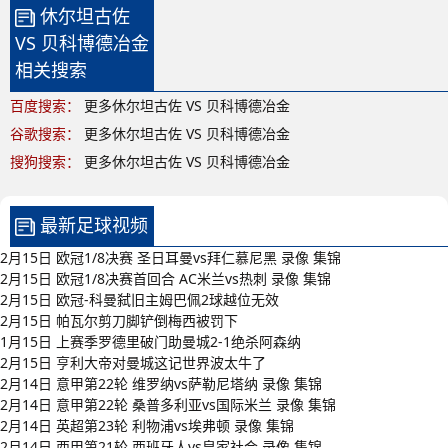
休尔坦古佐
VS 贝科博德冶金
相关搜索
百度搜索：
更多休尔坦古佐 VS 贝科博德冶金
谷歌搜索：
更多休尔坦古佐 VS 贝科博德冶金
搜狗搜索：
更多休尔坦古佐 VS 贝科博德冶金
最新足球视频
2月15日 欧冠1/8决赛 圣日耳曼vs拜仁慕尼黑 录像 集锦
2月15日 欧冠1/8决赛首回合 AC米兰vs热刺 录像 集锦
2月15日 欧冠-科曼弑旧主姆巴佩2球越位无效
2月15日 帕瓦尔剪刀脚铲倒梅西被罚下
1月15日 上赛季罗德里破门助曼城2-1绝杀阿森纳
2月15日 亨利大帝对曼城这记世界波太牛了
2月14日 意甲第22轮 维罗纳vs萨勒尼塔纳 录像 集锦
2月14日 意甲第22轮 桑普多利亚vs国际米兰 录像 集锦
2月14日 英超第23轮 利物浦vs埃弗顿 录像 集锦
2月14日 西甲第21轮 西班牙人vs皇家社会 录像 集锦