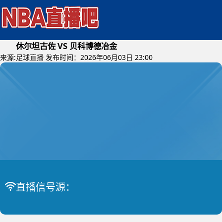
休尔坦古佐 VS 贝科博德冶金
来源:
足球直播
发布时间：2026年06月03日 23:00
2026年06月04日 (星期四)
乌兹甲
比赛中
休尔坦古佐 VS 贝科博德冶金
直播信号源：