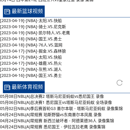
最新篮球视频
[2023-04-19]-[NBA]-太阳.VS.快船
[2023-04-19]-[NBA]-骑士.VS.尼克斯
[2023-04-19]-[NBA]-凯尔特人.VS.老鹰
[2023-04-18]-[NBA]-国王.VS.勇士
[2023-04-18]-[NBA]-76人.VS.篮网
[2023-04-17]-[NBA]-掘金.VS.森林狼
[2023-04-17]-[NBA]-太阳.VS.快船
[2023-04-17]-[NBA]-雄鹿.VS.热火
[2023-04-17]-[NBA]-灰熊.VS.湖人
[2023-04-16]-[NBA]-国王.VS.勇士
最新体育视频
05月08日NBL(A)总决赛2 塔斯马尼亚蚂蚁vs悉尼国王 录像
05月06日NBL(A)总决赛1 悉尼国王vs塔斯马尼亚蚂蚁 全场录像
05月02日NBL(A)季后赛首轮G3 墨尔本联 - 塔斯马尼亚蚂蚁 录像集锦
04月24日NBL(A)常规赛 珀斯野猫vs东南墨尔本凤凰 录像
04月24日NBL(A)常规赛 新西兰破坏者 - 阿德莱德36人 录像集锦
04月24日NBL(A)常规赛 悉尼国王 - 伊拉瓦拉老鹰 录像集锦