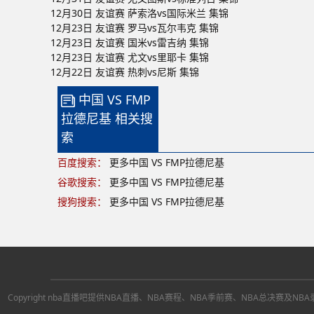
12月30日 友谊赛 萨索洛vs国际米兰 集锦
12月23日 友谊赛 罗马vs瓦尔韦克 集锦
12月23日 友谊赛 国米vs雷吉纳 集锦
12月23日 友谊赛 尤文vs里耶卡 集锦
12月22日 友谊赛 热刺vs尼斯 集锦
中国 VS FMP
拉德尼基 相关搜
索
百度搜索：
更多中国 VS FMP拉德尼基
谷歌搜索：
更多中国 VS FMP拉德尼基
搜狗搜索：
更多中国 VS FMP拉德尼基
Copyright nba直播吧提供NBA直播、NBA赛程、NBA季前赛、NBA