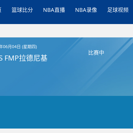
页
篮球比分
NBA直播
NBA录像
足球视频
6年06月04日 (星期四)
比赛中
S FMP拉德尼基