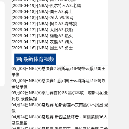
[2023-04-19]-[NBA]-凯尔特人.VS.老鹰
[2023-04-18]-[NBA]-国王.VS.勇士
[2023-04-18]-[NBA]-76人.VS.篮网
[2023-04-17]-[NBA]-掘金.VS.森林狼
[2023-04-17]-[NBA]-太阳.VS.快船
[2023-04-17]-[NBA]-雄鹿.VS.热火
[2023-04-17]-[NBA]-灰熊.VS.湖人
[2023-04-16]-[NBA]-国王.VS.勇士
最新体育视频
05月08日NBL(A)总决赛2 塔斯马尼亚蚂蚁vs悉尼国王
录像
05月06日NBL(A)总决赛1 悉尼国王vs塔斯马尼亚蚂蚁
全场录像
05月02日NBL(A)季后赛首轮G3 墨尔本联 - 塔斯马尼亚
蚂蚁 录像集锦
04月24日NBL(A)常规赛 珀斯野猫vs东南墨尔本凤凰 录
像
04月24日NBL(A)常规赛 新西兰破坏者 - 阿德莱德36人
录像集锦
04月24日NBL(A)常规赛 悉尼国王 - 伊拉瓦拉老鹰 录像