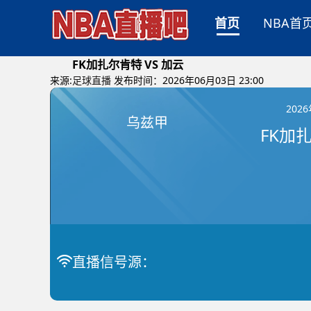
首页
NBA首
FK加扎尔肯特 VS 加云
来源:
足球直播
发布时间：2026年06月03日 23:00
202
乌兹甲
FK加扎
直播信号源：