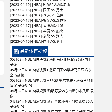
[2023-04-19]-[NBA]-凯尔特人.VS.老鹰
[2023-04-18]-[NBA]-国王.VS.勇士
[2023-04-18]-[NBA]-76人.VS.篮网
[2023-04-17]-[NBA]-掘金.VS.森林狼
[2023-04-17]-[NBA]-太阳.VS.快船
[2023-04-17]-[NBA]-雄鹿.VS.热火
[2023-04-17]-[NBA]-灰熊.VS.湖人
[2023-04-16]-[NBA]-国王.VS.勇士
最新体育视频
05月08日NBL(A)总决赛2 塔斯马尼亚蚂蚁vs悉尼国王
录像
05月06日NBL(A)总决赛1 悉尼国王vs塔斯马尼亚蚂蚁
全场录像
05月02日NBL(A)季后赛首轮G3 墨尔本联 - 塔斯马尼亚
蚂蚁 录像集锦
04月24日NBL(A)常规赛 珀斯野猫vs东南墨尔本凤凰 录
像
04月24日NBL(A)常规赛 新西兰破坏者 - 阿德莱德36人
录像集锦
04月24日NBL(A)常规赛 悉尼国王 - 伊拉瓦拉老鹰 录像