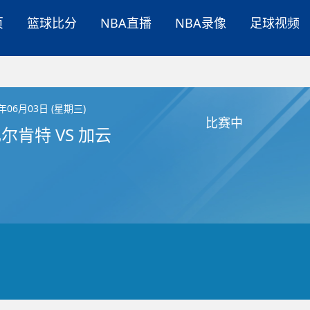
页
篮球比分
NBA直播
NBA录像
足球视频
6年06月03日 (星期三)
比赛中
尔肯特 VS 加云