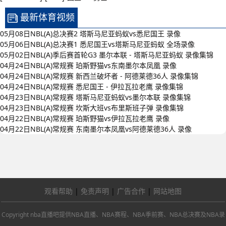
最新体育视频
05月08日NBL(A)总决赛2 塔斯马尼亚蚂蚁vs悉尼国王 录像
05月06日NBL(A)总决赛1 悉尼国王vs塔斯马尼亚蚂蚁 全场录像
05月02日NBL(A)季后赛首轮G3 墨尔本联 - 塔斯马尼亚蚂蚁 录像集锦
04月24日NBL(A)常规赛 珀斯野猫vs东南墨尔本凤凰 录像
04月24日NBL(A)常规赛 新西兰破坏者 - 阿德莱德36人 录像集锦
04月24日NBL(A)常规赛 悉尼国王 - 伊拉瓦拉老鹰 录像集锦
04月23日NBL(A)常规赛 塔斯马尼亚蚂蚁vs墨尔本联 录像集锦
04月23日NBL(A)常规赛 坎斯大班vs布里斯班子弹 录像集锦
04月22日NBL(A)常规赛 珀斯野猫vs伊拉瓦拉老鹰 录像
04月22日NBL(A)常规赛 东南墨尔本凤凰vs阿德莱德36人 录像
观看帮助
|
免责声明
|
广告合作
|
网站地图
Copyright nba直播吧提供NBA直播、NBA赛程、NBA季前赛、NBA总决赛及NBA录