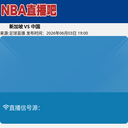
新加坡 VS 中国
来源:
足球直播
发布时间：2026年06月03日 19:00
2026年06月05日 (星期五)
直播信号源：
国际友谊
比赛中
新加坡 VS 中国