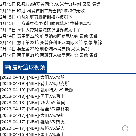
2月15日 欧冠1/8决赛首回合 AC米兰vs热刺 录像 集锦
2月15日 欧冠-科曼弑旧主姆巴佩2球越位无效
2月15日 帕瓦尔剪刀脚铲倒梅西被罚下
1月15日 上赛季罗德里破门助曼城2-1绝杀阿森纳
2月15日 亨利大帝对曼城这记世界波太牛了
2月14日 意甲第22轮 维罗纳vs萨勒尼塔纳 录像 集锦
2月14日 意甲第22轮 桑普多利亚vs国际米兰 录像 集锦
2月14日 英超第23轮 利物浦vs埃弗顿 录像 集锦
2月14日 西甲第21轮 西班牙人vs皇家社会 录像 集锦
最新篮球视频
[2023-04-19]-[NBA]-太阳.VS.快船
[2023-04-19]-[NBA]-骑士.VS.尼克斯
[2023-04-19]-[NBA]-凯尔特人.VS.老鹰
[2023-04-18]-[NBA]-国王.VS.勇士
[2023-04-18]-[NBA]-76人.VS.篮网
[2023-04-17]-[NBA]-掘金.VS.森林狼
[2023-04-17]-[NBA]-太阳.VS.快船
[2023-04-17]-[NBA]-雄鹿.VS.热火
[2023-04-17]-[NBA]-灰熊.VS.湖人
[2023-04-16]-[NBA]-国王.VS.勇士