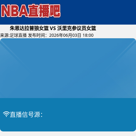
朱恩达拉普狼女篮 VS 沃里克参议员女篮
来源:
足球直播
发布时间：2026年06月03日 18:00
2026年06月05日 (星期五)
澳西部女联
比赛中
直播信号源：
朱恩达拉普狼女篮 VS 沃里克参议员女篮