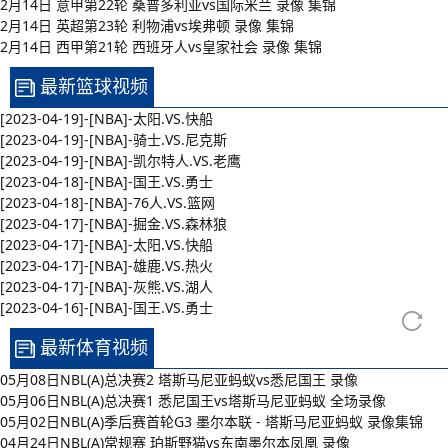
2月14日 意甲第22轮 桑普多利亚vs国际米兰 录像 集锦
2月14日 英超第23轮 利物浦vs埃弗顿 录像 集锦
2月14日 西甲第21轮 西班牙人vs皇家社会 录像 集锦
最新篮球视频
[2023-04-19]-[NBA]-太阳.VS.快船
[2023-04-19]-[NBA]-骑士.VS.尼克斯
[2023-04-19]-[NBA]-凯尔特人.VS.老鹰
[2023-04-18]-[NBA]-国王.VS.勇士
[2023-04-18]-[NBA]-76人.VS.篮网
[2023-04-17]-[NBA]-掘金.VS.森林狼
[2023-04-17]-[NBA]-太阳.VS.快船
[2023-04-17]-[NBA]-雄鹿.VS.热火
[2023-04-17]-[NBA]-灰熊.VS.湖人
[2023-04-16]-[NBA]-国王.VS.勇士
最新体育视频
05月08日NBL(A)总决赛2 塔斯马尼亚蚂蚁vs悉尼国王 录像
05月06日NBL(A)总决赛1 悉尼国王vs塔斯马尼亚蚂蚁 全场录像
05月02日NBL(A)季后赛首轮G3 墨尔本联 - 塔斯马尼亚蚂蚁 录像集锦
04月24日NBL(A)常规赛 珀斯野猫vs东南墨尔本凤凰 录像