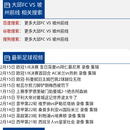
大邱FC VS 坡
州前线 相关搜索
百度搜索：
更多大邱FC VS 坡州前线
谷歌搜索：
更多大邱FC VS 坡州前线
搜狗搜索：
更多大邱FC VS 坡州前线
最新足球视频
2月15日 欧冠1/8决赛 圣日耳曼vs拜仁慕尼黑 录像 集锦
2月15日 欧冠1/8决赛首回合 AC米兰vs热刺 录像 集锦
2月15日 欧冠-科曼弑旧主姆巴佩2球越位无效
2月15日 帕瓦尔剪刀脚铲倒梅西被罚下
1月15日 上赛季罗德里破门助曼城2-1绝杀阿森纳
2月15日 亨利大帝对曼城这记世界波太牛了
2月14日 意甲第22轮 维罗纳vs萨勒尼塔纳 录像 集锦
2月14日 意甲第22轮 桑普多利亚vs国际米兰 录像 集锦
2月14日 英超第23轮 利物浦vs埃弗顿 录像 集锦
2月14日 西甲第21轮 西班牙人vs皇家社会 录像 集锦