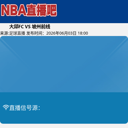
大邱FC VS 坡州前线
来源:
足球直播
发布时间：2026年06月03日 18:00
2026年06月05日 (星期五)
韩K2联
比赛中
大邱FC VS 坡州前线
直播信号源：