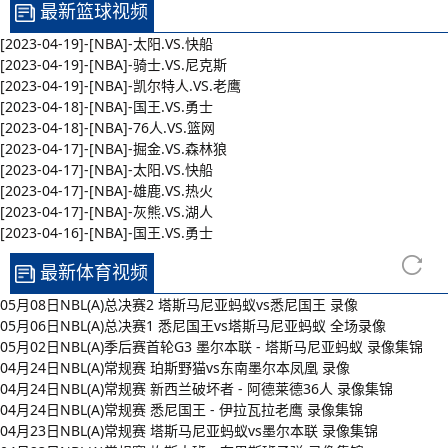
最新篮球视频
[2023-04-19]-[NBA]-太阳.VS.快船
[2023-04-19]-[NBA]-骑士.VS.尼克斯
[2023-04-19]-[NBA]-凯尔特人.VS.老鹰
[2023-04-18]-[NBA]-国王.VS.勇士
[2023-04-18]-[NBA]-76人.VS.篮网
[2023-04-17]-[NBA]-掘金.VS.森林狼
[2023-04-17]-[NBA]-太阳.VS.快船
[2023-04-17]-[NBA]-雄鹿.VS.热火
[2023-04-17]-[NBA]-灰熊.VS.湖人
[2023-04-16]-[NBA]-国王.VS.勇士
最新体育视频
05月08日NBL(A)总决赛2 塔斯马尼亚蚂蚁vs悉尼国王 录像
05月06日NBL(A)总决赛1 悉尼国王vs塔斯马尼亚蚂蚁 全场录像
05月02日NBL(A)季后赛首轮G3 墨尔本联 - 塔斯马尼亚蚂蚁 录像集锦
04月24日NBL(A)常规赛 珀斯野猫vs东南墨尔本凤凰 录像
04月24日NBL(A)常规赛 新西兰破坏者 - 阿德莱德36人 录像集锦
04月24日NBL(A)常规赛 悉尼国王 - 伊拉瓦拉老鹰 录像集锦
04月23日NBL(A)常规赛 塔斯马尼亚蚂蚁vs墨尔本联 录像集锦