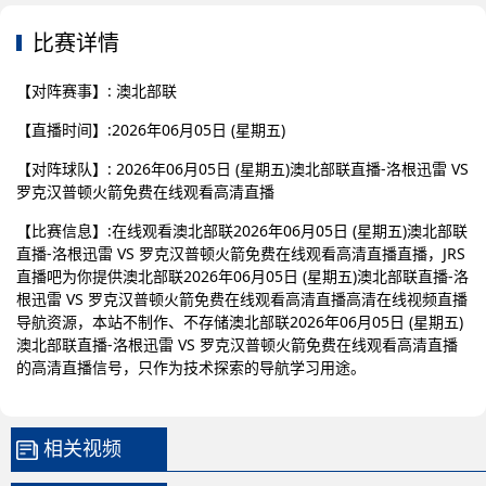
比赛详情
【对阵赛事】: 澳北部联
【直播时间】:2026年06月05日 (星期五)
【对阵球队】: 2026年06月05日 (星期五)澳北部联直播-洛根迅雷 VS
罗克汉普顿火箭免费在线观看高清直播
【比赛信息】:在线观看澳北部联2026年06月05日 (星期五)澳北部联
直播-洛根迅雷 VS 罗克汉普顿火箭免费在线观看高清直播直播，JRS
直播吧为你提供澳北部联2026年06月05日 (星期五)澳北部联直播-洛
根迅雷 VS 罗克汉普顿火箭免费在线观看高清直播高清在线视频直播
导航资源，本站不制作、不存储澳北部联2026年06月05日 (星期五)
澳北部联直播-洛根迅雷 VS 罗克汉普顿火箭免费在线观看高清直播
的高清直播信号，只作为技术探索的导航学习用途。
相关视频