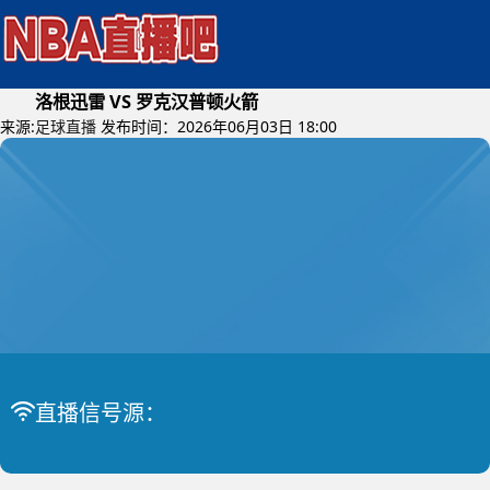
洛根迅雷 VS 罗克汉普顿火箭
来源:
足球直播
发布时间：2026年06月03日 18:00
2026年06月05日 (星期五)
澳北部联
比赛中
洛根迅雷 VS 罗克汉普顿火箭
直播信号源：