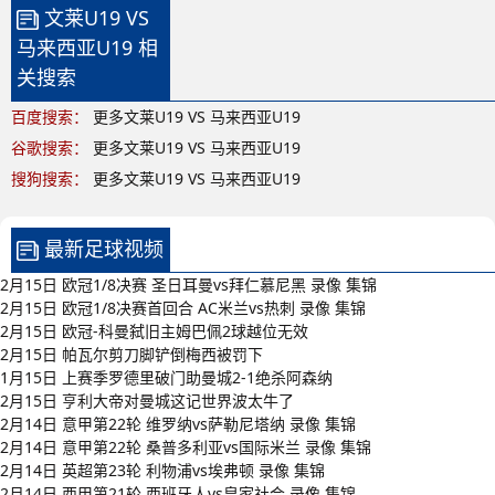
文莱U19 VS
马来西亚U19 相
关搜索
百度搜索：
更多文莱U19 VS 马来西亚U19
谷歌搜索：
更多文莱U19 VS 马来西亚U19
搜狗搜索：
更多文莱U19 VS 马来西亚U19
最新足球视频
2月15日 欧冠1/8决赛 圣日耳曼vs拜仁慕尼黑 录像 集锦
2月15日 欧冠1/8决赛首回合 AC米兰vs热刺 录像 集锦
2月15日 欧冠-科曼弑旧主姆巴佩2球越位无效
2月15日 帕瓦尔剪刀脚铲倒梅西被罚下
1月15日 上赛季罗德里破门助曼城2-1绝杀阿森纳
2月15日 亨利大帝对曼城这记世界波太牛了
2月14日 意甲第22轮 维罗纳vs萨勒尼塔纳 录像 集锦
2月14日 意甲第22轮 桑普多利亚vs国际米兰 录像 集锦
2月14日 英超第23轮 利物浦vs埃弗顿 录像 集锦
2月14日 西甲第21轮 西班牙人vs皇家社会 录像 集锦