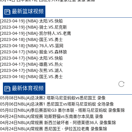
最新篮球视频
[2023-04-19]-[NBA]-太阳.VS.快船
[2023-04-19]-[NBA]-骑士.VS.尼克斯
[2023-04-19]-[NBA]-凯尔特人.VS.老鹰
[2023-04-18]-[NBA]-国王.VS.勇士
[2023-04-18]-[NBA]-76人.VS.篮网
[2023-04-17]-[NBA]-掘金.VS.森林狼
[2023-04-17]-[NBA]-太阳.VS.快船
[2023-04-17]-[NBA]-雄鹿.VS.热火
[2023-04-17]-[NBA]-灰熊.VS.湖人
[2023-04-16]-[NBA]-国王.VS.勇士
最新体育视频
05月08日NBL(A)总决赛2 塔斯马尼亚蚂蚁vs悉尼国王 录像
05月06日NBL(A)总决赛1 悉尼国王vs塔斯马尼亚蚂蚁 全场录像
05月02日NBL(A)季后赛首轮G3 墨尔本联 - 塔斯马尼亚蚂蚁 录像集锦
04月24日NBL(A)常规赛 珀斯野猫vs东南墨尔本凤凰 录像
04月24日NBL(A)常规赛 新西兰破坏者 - 阿德莱德36人 录像集锦
04月24日NBL(A)常规赛 悉尼国王 - 伊拉瓦拉老鹰 录像集锦