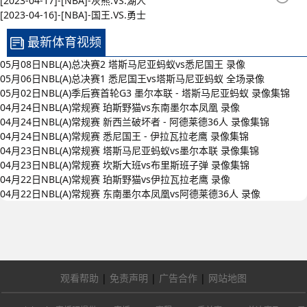
[2023-04-17]-[NBA]-灰熊.VS.湖人
[2023-04-16]-[NBA]-国王.VS.勇士
最新体育视频
05月08日NBL(A)总决赛2 塔斯马尼亚蚂蚁vs悉尼国王 录像
05月06日NBL(A)总决赛1 悉尼国王vs塔斯马尼亚蚂蚁 全场录像
05月02日NBL(A)季后赛首轮G3 墨尔本联 - 塔斯马尼亚蚂蚁 录像集锦
04月24日NBL(A)常规赛 珀斯野猫vs东南墨尔本凤凰 录像
04月24日NBL(A)常规赛 新西兰破坏者 - 阿德莱德36人 录像集锦
04月24日NBL(A)常规赛 悉尼国王 - 伊拉瓦拉老鹰 录像集锦
04月23日NBL(A)常规赛 塔斯马尼亚蚂蚁vs墨尔本联 录像集锦
04月23日NBL(A)常规赛 坎斯大班vs布里斯班子弹 录像集锦
04月22日NBL(A)常规赛 珀斯野猫vs伊拉瓦拉老鹰 录像
04月22日NBL(A)常规赛 东南墨尔本凤凰vs阿德莱德36人 录像
观看帮助
|
免责声明
|
广告合作
|
网站地图