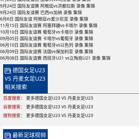
9月24日 国际友谊赛 阿根廷vs洪都拉斯 录像 集锦
9月24日 国际友谊赛 巴西vs加纳 录像 集锦
6月6日 国际友谊 阿根廷vs爱沙尼亚 录像 集锦
11月15日 国际友谊赛 阿塞拜疆vs卡塔尔 录像 集锦
10月10日 国际友谊赛 葡萄牙vs卡塔尔 录像 集锦
09月05日 国际友谊赛 卡塔尔vs葡萄牙 录像 集锦
06月10日 国际友谊赛 葡萄牙vs以色列 录像 集锦
06月09日 国际友谊赛 法国vs保加利亚 录像 集锦
06月08日 国际友谊赛 西班牙U21 vs立陶宛U21 录像 集锦
德国女足U23
VS 丹麦女足U23
相关搜索
百度搜索：
更多德国女足U23 VS 丹麦女足U23
谷歌搜索：
更多德国女足U23 VS 丹麦女足U23
搜狗搜索：
更多德国女足U23 VS 丹麦女足U23
最新足球视频