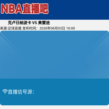
克卢日纳波卡 VS 奥雷迪
来源:
足球直播
发布时间：2026年06月03日 16:00
2026年06月04日 (星期四)
罗篮甲
比赛中
克卢日纳波卡 VS 奥雷迪
直播信号源：