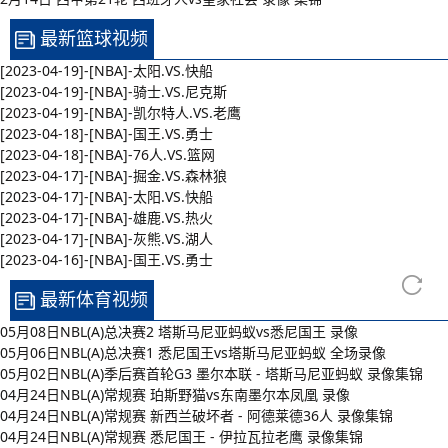
最新篮球视频
[2023-04-19]-[NBA]-太阳.VS.快船
[2023-04-19]-[NBA]-骑士.VS.尼克斯
[2023-04-19]-[NBA]-凯尔特人.VS.老鹰
[2023-04-18]-[NBA]-国王.VS.勇士
[2023-04-18]-[NBA]-76人.VS.篮网
[2023-04-17]-[NBA]-掘金.VS.森林狼
[2023-04-17]-[NBA]-太阳.VS.快船
[2023-04-17]-[NBA]-雄鹿.VS.热火
[2023-04-17]-[NBA]-灰熊.VS.湖人
[2023-04-16]-[NBA]-国王.VS.勇士
最新体育视频
05月08日NBL(A)总决赛2 塔斯马尼亚蚂蚁vs悉尼国王 录像
05月06日NBL(A)总决赛1 悉尼国王vs塔斯马尼亚蚂蚁 全场录像
05月02日NBL(A)季后赛首轮G3 墨尔本联 - 塔斯马尼亚蚂蚁 录像集锦
04月24日NBL(A)常规赛 珀斯野猫vs东南墨尔本凤凰 录像
04月24日NBL(A)常规赛 新西兰破坏者 - 阿德莱德36人 录像集锦
04月24日NBL(A)常规赛 悉尼国王 - 伊拉瓦拉老鹰 录像集锦