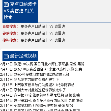
克卢日纳波卡
VS 奥雷迪 相关
搜索
百度搜索：
更多克卢日纳波卡 VS 奥雷迪
谷歌搜索：
更多克卢日纳波卡 VS 奥雷迪
搜狗搜索：
更多克卢日纳波卡 VS 奥雷迪
最新足球视频
2月15日 欧冠1/8决赛 圣日耳曼vs拜仁慕尼黑 录像 集锦
2月15日 欧冠1/8决赛首回合 AC米兰vs热刺 录像 集锦
2月15日 欧冠-科曼弑旧主姆巴佩2球越位无效
2月15日 帕瓦尔剪刀脚铲倒梅西被罚下
1月15日 上赛季罗德里破门助曼城2-1绝杀阿森纳
2月15日 亨利大帝对曼城这记世界波太牛了
2月14日 意甲第22轮 维罗纳vs萨勒尼塔纳 录像 集锦
2月14日 意甲第22轮 桑普多利亚vs国际米兰 录像 集锦
2月14日 英超第23轮 利物浦vs埃弗顿 录像 集锦
2月14日 西甲第21轮 西班牙人vs皇家社会 录像 集锦