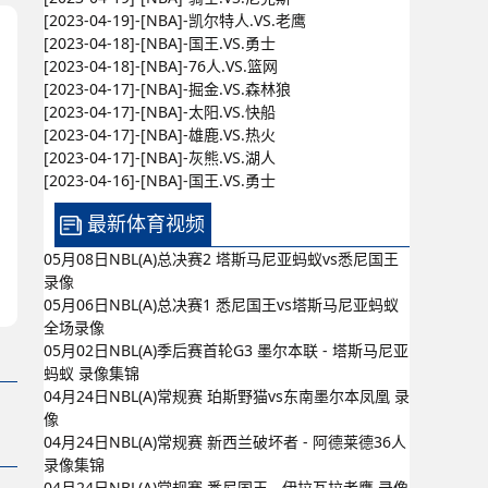
[2023-04-19]-[NBA]-凯尔特人.VS.老鹰
[2023-04-18]-[NBA]-国王.VS.勇士
[2023-04-18]-[NBA]-76人.VS.篮网
[2023-04-17]-[NBA]-掘金.VS.森林狼
[2023-04-17]-[NBA]-太阳.VS.快船
[2023-04-17]-[NBA]-雄鹿.VS.热火
[2023-04-17]-[NBA]-灰熊.VS.湖人
[2023-04-16]-[NBA]-国王.VS.勇士
最新体育视频
05月08日NBL(A)总决赛2 塔斯马尼亚蚂蚁vs悉尼国王
录像
05月06日NBL(A)总决赛1 悉尼国王vs塔斯马尼亚蚂蚁
全场录像
05月02日NBL(A)季后赛首轮G3 墨尔本联 - 塔斯马尼亚
蚂蚁 录像集锦
04月24日NBL(A)常规赛 珀斯野猫vs东南墨尔本凤凰 录
像
04月24日NBL(A)常规赛 新西兰破坏者 - 阿德莱德36人
录像集锦
04月24日NBL(A)常规赛 悉尼国王 - 伊拉瓦拉老鹰 录像