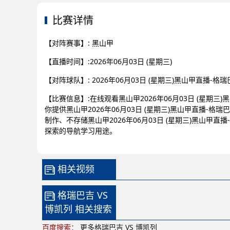
比赛详情
【对阵赛事】: 黑山甲
【直播时间】:2026年06月03日 (星期三)
【对阵球队】: 2026年06月03日 (星期三)黑山甲直播-
【比赛信息】:在线观看黑山甲2026年06月03日 (星期三
你提供黑山甲2026年06月03日 (星期三)黑山甲直播-
制作、不存储黑山甲2026年06月03日 (星期三)黑山甲
探索的导航学习用途。
相关视频
格瑞巴吉 VS
博凯列 相关搜索
百度搜索：
更多格瑞巴吉 VS 博凯列