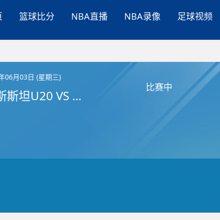
页
篮球比分
NBA直播
NBA录像
足球视频
6年06月03日 (星期三)
比赛中
吉尔吉斯斯坦U20 VS 巴林U20