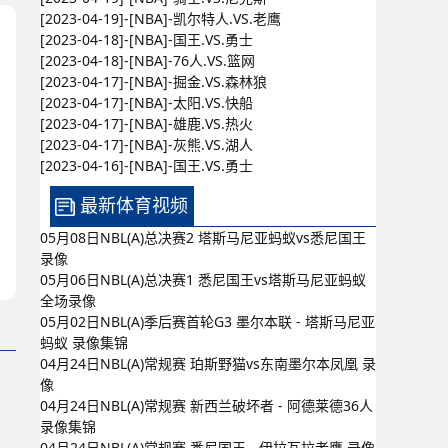
[2023-04-19]-[NBA]-凯尔特人.VS.老鹰
[2023-04-18]-[NBA]-国王.VS.勇士
[2023-04-18]-[NBA]-76人.VS.篮网
[2023-04-17]-[NBA]-掘金.VS.森林狼
[2023-04-17]-[NBA]-太阳.VS.快船
[2023-04-17]-[NBA]-雄鹿.VS.热火
[2023-04-17]-[NBA]-灰熊.VS.湖人
[2023-04-16]-[NBA]-国王.VS.勇士
最新体育视频
05月08日NBL(A)总决赛2 塔斯马尼亚蚂蚁vs悉尼国王
录像
05月06日NBL(A)总决赛1 悉尼国王vs塔斯马尼亚蚂蚁
全场录像
05月02日NBL(A)季后赛首轮G3 墨尔本联 - 塔斯马尼亚
蚂蚁 录像集锦
04月24日NBL(A)常规赛 珀斯野猫vs东南墨尔本凤凰 录
像
04月24日NBL(A)常规赛 新西兰破坏者 - 阿德莱德36人
录像集锦
04月24日NBL(A)常规赛 悉尼国王 - 伊拉瓦拉老鹰 录像