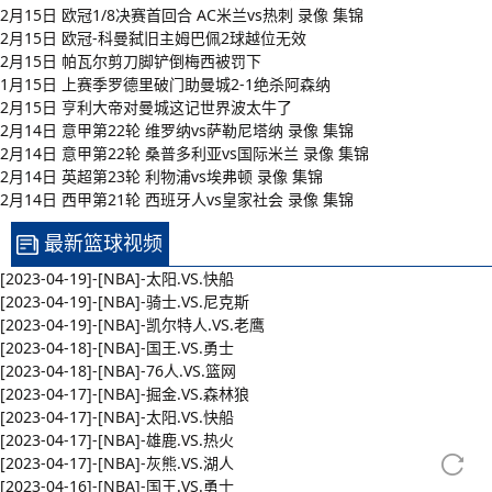
2月15日 欧冠1/8决赛首回合 AC米兰vs热刺 录像 集锦
2月15日 欧冠-科曼弑旧主姆巴佩2球越位无效
2月15日 帕瓦尔剪刀脚铲倒梅西被罚下
1月15日 上赛季罗德里破门助曼城2-1绝杀阿森纳
2月15日 亨利大帝对曼城这记世界波太牛了
2月14日 意甲第22轮 维罗纳vs萨勒尼塔纳 录像 集锦
2月14日 意甲第22轮 桑普多利亚vs国际米兰 录像 集锦
2月14日 英超第23轮 利物浦vs埃弗顿 录像 集锦
2月14日 西甲第21轮 西班牙人vs皇家社会 录像 集锦
最新篮球视频
[2023-04-19]-[NBA]-太阳.VS.快船
[2023-04-19]-[NBA]-骑士.VS.尼克斯
[2023-04-19]-[NBA]-凯尔特人.VS.老鹰
[2023-04-18]-[NBA]-国王.VS.勇士
[2023-04-18]-[NBA]-76人.VS.篮网
[2023-04-17]-[NBA]-掘金.VS.森林狼
[2023-04-17]-[NBA]-太阳.VS.快船
[2023-04-17]-[NBA]-雄鹿.VS.热火
[2023-04-17]-[NBA]-灰熊.VS.湖人
[2023-04-16]-[NBA]-国王.VS.勇士