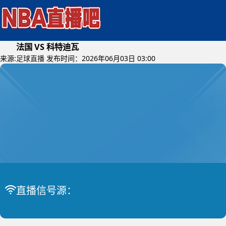
法国 VS 科特迪瓦
来源:
足球直播
发布时间：2026年06月03日 03:00
2026年06月05日 (星期五)
直播信号源：
国际友谊
比赛中
法国 VS 科特迪瓦