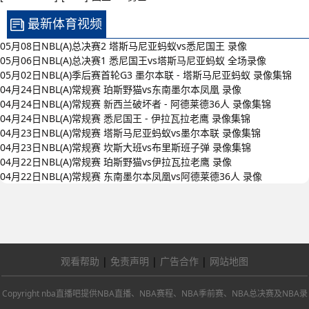
最新体育视频
05月08日NBL(A)总决赛2 塔斯马尼亚蚂蚁vs悉尼国王 录像
05月06日NBL(A)总决赛1 悉尼国王vs塔斯马尼亚蚂蚁 全场录像
05月02日NBL(A)季后赛首轮G3 墨尔本联 - 塔斯马尼亚蚂蚁 录像集锦
04月24日NBL(A)常规赛 珀斯野猫vs东南墨尔本凤凰 录像
04月24日NBL(A)常规赛 新西兰破坏者 - 阿德莱德36人 录像集锦
04月24日NBL(A)常规赛 悉尼国王 - 伊拉瓦拉老鹰 录像集锦
04月23日NBL(A)常规赛 塔斯马尼亚蚂蚁vs墨尔本联 录像集锦
04月23日NBL(A)常规赛 坎斯大班vs布里斯班子弹 录像集锦
04月22日NBL(A)常规赛 珀斯野猫vs伊拉瓦拉老鹰 录像
04月22日NBL(A)常规赛 东南墨尔本凤凰vs阿德莱德36人 录像
观看帮助
|
免责声明
|
广告合作
|
网站地图
Copyright nba直播吧提供NBA直播、NBA赛程、NBA季前赛、NBA总决赛及NBA录