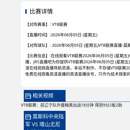
比赛详情
【对阵赛事】: VTB联赛
【直播时间】:2026年06月05日 (星期五)
【对阵球队】: 2026年06月05日 (星期五)VTB联赛直
【比赛信息】:在线观看VTB联赛2026年06月05日 (星期
播，JRS直播吧为你提供VTB联赛2026年06月05日 (星
清在线视频直播导航资源，本站不制作、不存储VTB联赛2026
免费在线观看高清直播的高清直播信号，只作为技术探索
相关视频
VTB联赛：前辽宁队外援梅奥出战18分钟 得到9分2板2助
莫斯科中央陆
军 VS 喀山尤尼