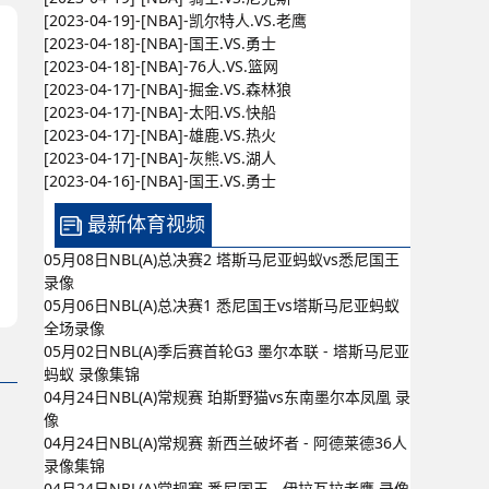
[2023-04-19]-[NBA]-凯尔特人.VS.老鹰
[2023-04-18]-[NBA]-国王.VS.勇士
[2023-04-18]-[NBA]-76人.VS.篮网
[2023-04-17]-[NBA]-掘金.VS.森林狼
[2023-04-17]-[NBA]-太阳.VS.快船
[2023-04-17]-[NBA]-雄鹿.VS.热火
[2023-04-17]-[NBA]-灰熊.VS.湖人
[2023-04-16]-[NBA]-国王.VS.勇士
最新体育视频
05月08日NBL(A)总决赛2 塔斯马尼亚蚂蚁vs悉尼国王
录像
05月06日NBL(A)总决赛1 悉尼国王vs塔斯马尼亚蚂蚁
全场录像
05月02日NBL(A)季后赛首轮G3 墨尔本联 - 塔斯马尼亚
蚂蚁 录像集锦
04月24日NBL(A)常规赛 珀斯野猫vs东南墨尔本凤凰 录
像
04月24日NBL(A)常规赛 新西兰破坏者 - 阿德莱德36人
录像集锦
04月24日NBL(A)常规赛 悉尼国王 - 伊拉瓦拉老鹰 录像