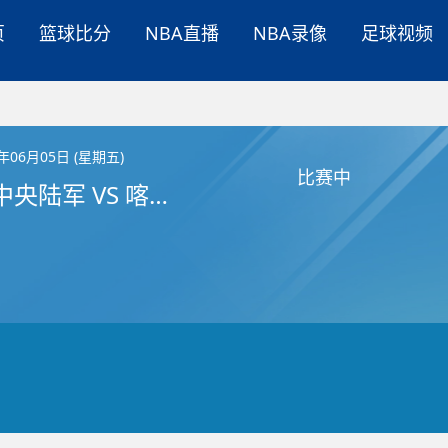
页
篮球比分
NBA直播
NBA录像
足球视频
6年06月05日 (星期五)
比赛中
莫斯科中央陆军 VS 喀山尤尼克斯