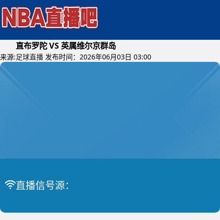
直布罗陀 VS 英属维尔京群岛
来源:
足球直播
发布时间：2026年06月03日 03:00
2026年06月04日 (星期四)
直播信号源：
国际友谊
比赛中
直布罗陀 VS 英属维尔京群岛