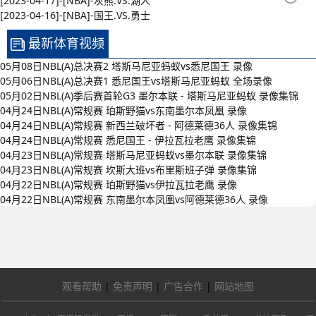
[2023-04-17]-[NBA]-灰熊.VS.湖人
[2023-04-16]-[NBA]-国王.VS.勇士
最新体育视频
05月08日NBL(A)总决赛2 塔斯马尼亚蚂蚁vs悉尼国王 录像
05月06日NBL(A)总决赛1 悉尼国王vs塔斯马尼亚蚂蚁 全场录像
05月02日NBL(A)季后赛首轮G3 墨尔本联 - 塔斯马尼亚蚂蚁 录像集锦
04月24日NBL(A)常规赛 珀斯野猫vs东南墨尔本凤凰 录像
04月24日NBL(A)常规赛 新西兰破坏者 - 阿德莱德36人 录像集锦
04月24日NBL(A)常规赛 悉尼国王 - 伊拉瓦拉老鹰 录像集锦
04月23日NBL(A)常规赛 塔斯马尼亚蚂蚁vs墨尔本联 录像集锦
04月23日NBL(A)常规赛 坎斯大班vs布里斯班子弹 录像集锦
04月22日NBL(A)常规赛 珀斯野猫vs伊拉瓦拉老鹰 录像
04月22日NBL(A)常规赛 东南墨尔本凤凰vs阿德莱德36人 录像
观看帮助
|
免责声明
|
广告合作
|
网站地图