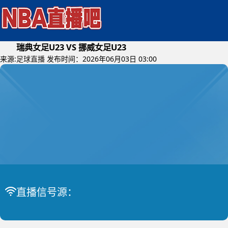
瑞典女足U23 VS 挪威女足U23
来源:
足球直播
发布时间：2026年06月03日 03:00
2026年06月04日 (星期四)
直播信号源：
国际友谊
比赛中
瑞典女足U23 VS 挪威女足U23