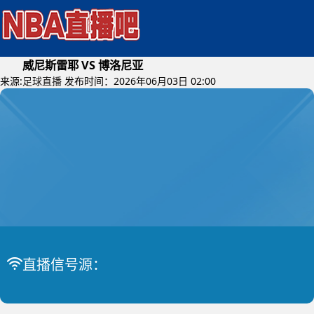
威尼斯雷耶 VS 博洛尼亚
来源:
足球直播
发布时间：2026年06月03日 02:00
2026年06月05日 (星期五)
意篮甲
比赛中
威尼斯雷耶 VS 博洛尼亚
直播信号源：