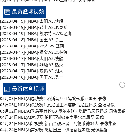
最新篮球视频
[2023-04-19]-[NBA]-太阳.VS.快船
[2023-04-19]-[NBA]-骑士.VS.尼克斯
[2023-04-19]-[NBA]-凯尔特人.VS.老鹰
[2023-04-18]-[NBA]-国王.VS.勇士
[2023-04-18]-[NBA]-76人.VS.篮网
[2023-04-17]-[NBA]-掘金.VS.森林狼
[2023-04-17]-[NBA]-太阳.VS.快船
[2023-04-17]-[NBA]-雄鹿.VS.热火
[2023-04-17]-[NBA]-灰熊.VS.湖人
[2023-04-16]-[NBA]-国王.VS.勇士
最新体育视频
05月08日NBL(A)总决赛2 塔斯马尼亚蚂蚁vs悉尼国王 录像
05月06日NBL(A)总决赛1 悉尼国王vs塔斯马尼亚蚂蚁 全场录像
05月02日NBL(A)季后赛首轮G3 墨尔本联 - 塔斯马尼亚蚂蚁 录像集锦
04月24日NBL(A)常规赛 珀斯野猫vs东南墨尔本凤凰 录像
04月24日NBL(A)常规赛 新西兰破坏者 - 阿德莱德36人 录像集锦
04月24日NBL(A)常规赛 悉尼国王 - 伊拉瓦拉老鹰 录像集锦