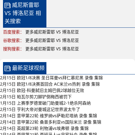
威尼斯雷耶
VS 博洛尼亚 相
关搜索
百度搜索：
更多威尼斯雷耶 VS 博洛尼亚
谷歌搜索：
更多威尼斯雷耶 VS 博洛尼亚
搜狗搜索：
更多威尼斯雷耶 VS 博洛尼亚
最新足球视频
2月15日 欧冠1/8决赛 圣日耳曼vs拜仁慕尼黑 录像 集锦
2月15日 欧冠1/8决赛首回合 AC米兰vs热刺 录像 集锦
2月15日 欧冠-科曼弑旧主姆巴佩2球越位无效
2月15日 帕瓦尔剪刀脚铲倒梅西被罚下
1月15日 上赛季罗德里破门助曼城2-1绝杀阿森纳
2月15日 亨利大帝对曼城这记世界波太牛了
2月14日 意甲第22轮 维罗纳vs萨勒尼塔纳 录像 集锦
2月14日 意甲第22轮 桑普多利亚vs国际米兰 录像 集锦
2月14日 英超第23轮 利物浦vs埃弗顿 录像 集锦
2月14日 西甲第21轮 西班牙人vs皇家社会 录像 集锦