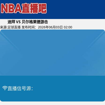
迪拜 VS 贝尔格莱德游击
来源:
足球直播
发布时间：2026年06月03日 02:00
2026年06月05日 (星期五)
亚海联
比赛中
迪拜 VS 贝尔格莱德游击
直播信号源：