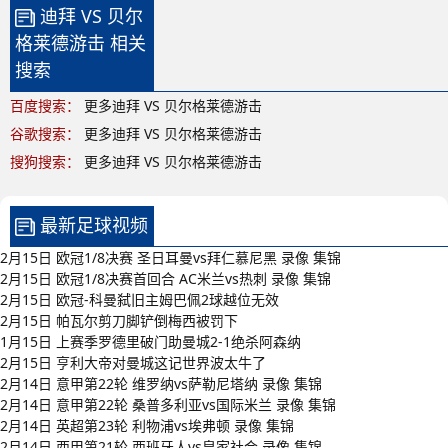
迪拜 VS 贝尔
格莱德游击 相关
搜索
百度搜索：
更多迪拜 VS 贝尔格莱德游击
谷歌搜索：
更多迪拜 VS 贝尔格莱德游击
搜狗搜索：
更多迪拜 VS 贝尔格莱德游击
最新足球视频
2月15日 欧冠1/8决赛 圣日耳曼vs拜仁慕尼黑 录像 集锦
2月15日 欧冠1/8决赛首回合 AC米兰vs热刺 录像 集锦
2月15日 欧冠-科曼弑旧主姆巴佩2球越位无效
2月15日 帕瓦尔剪刀脚铲倒梅西被罚下
1月15日 上赛季罗德里破门助曼城2-1绝杀阿森纳
2月15日 亨利大帝对曼城这记世界波太牛了
2月14日 意甲第22轮 维罗纳vs萨勒尼塔纳 录像 集锦
2月14日 意甲第22轮 桑普多利亚vs国际米兰 录像 集锦
2月14日 英超第23轮 利物浦vs埃弗顿 录像 集锦
2月14日 西甲第21轮 西班牙人vs皇家社会 录像 集锦