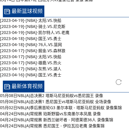
最新篮球视频
[2023-04-19]-[NBA]-太阳.VS.快船
[2023-04-19]-[NBA]-骑士.VS.尼克斯
[2023-04-19]-[NBA]-凯尔特人.VS.老鹰
[2023-04-18]-[NBA]-国王.VS.勇士
[2023-04-18]-[NBA]-76人.VS.篮网
[2023-04-17]-[NBA]-掘金.VS.森林狼
[2023-04-17]-[NBA]-太阳.VS.快船
[2023-04-17]-[NBA]-雄鹿.VS.热火
[2023-04-17]-[NBA]-灰熊.VS.湖人
[2023-04-16]-[NBA]-国王.VS.勇士
最新体育视频
05月08日NBL(A)总决赛2 塔斯马尼亚蚂蚁vs悉尼国王 录像
05月06日NBL(A)总决赛1 悉尼国王vs塔斯马尼亚蚂蚁 全场录像
05月02日NBL(A)季后赛首轮G3 墨尔本联 - 塔斯马尼亚蚂蚁 录像集锦
04月24日NBL(A)常规赛 珀斯野猫vs东南墨尔本凤凰 录像
04月24日NBL(A)常规赛 新西兰破坏者 - 阿德莱德36人 录像集锦
04月24日NBL(A)常规赛 悉尼国王 - 伊拉瓦拉老鹰 录像集锦