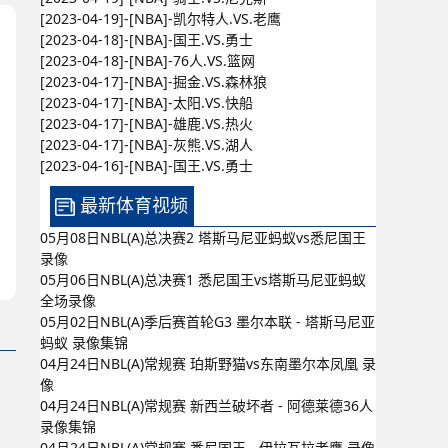
[2023-04-19]-[NBA]-凯尔特人.VS.老鹰
[2023-04-18]-[NBA]-国王.VS.勇士
[2023-04-18]-[NBA]-76人.VS.篮网
[2023-04-17]-[NBA]-掘金.VS.森林狼
[2023-04-17]-[NBA]-太阳.VS.快船
[2023-04-17]-[NBA]-雄鹿.VS.热火
[2023-04-17]-[NBA]-灰熊.VS.湖人
[2023-04-16]-[NBA]-国王.VS.勇士
最新体育视频
05月08日NBL(A)总决赛2 塔斯马尼亚蚂蚁vs悉尼国王
录像
05月06日NBL(A)总决赛1 悉尼国王vs塔斯马尼亚蚂蚁
全场录像
05月02日NBL(A)季后赛首轮G3 墨尔本联 - 塔斯马尼亚
蚂蚁 录像集锦
04月24日NBL(A)常规赛 珀斯野猫vs东南墨尔本凤凰 录
像
04月24日NBL(A)常规赛 新西兰破坏者 - 阿德莱德36人
录像集锦
04月24日NBL(A)常规赛 悉尼国王 - 伊拉瓦拉老鹰 录像