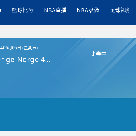
页
篮球比分
NBA直播
NBA录像
足球视频
6年06月05日 (星期五)
比赛中
F18 Sverige-Norge 4 juni