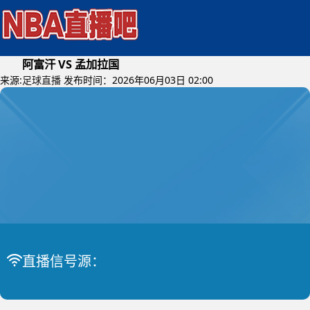
阿富汗 VS 孟加拉国
来源:
足球直播
发布时间：2026年06月03日 02:00
2026年06月05日 (星期五)
直播信号源：
国际友谊
比赛中
阿富汗 VS 孟加拉国