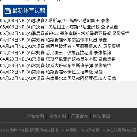
最新体育视频
05月08日NBL(A)总决赛2 塔斯马尼亚蚂蚁vs悉尼国王 录像
05月06日NBL(A)总决赛1 悉尼国王vs塔斯马尼亚蚂蚁 全场录像
05月02日NBL(A)季后赛首轮G3 墨尔本联 - 塔斯马尼亚蚂蚁 录像集锦
04月24日NBL(A)常规赛 珀斯野猫vs东南墨尔本凤凰 录像
04月24日NBL(A)常规赛 新西兰破坏者 - 阿德莱德36人 录像集锦
04月24日NBL(A)常规赛 悉尼国王 - 伊拉瓦拉老鹰 录像集锦
04月23日NBL(A)常规赛 塔斯马尼亚蚂蚁vs墨尔本联 录像集锦
04月23日NBL(A)常规赛 坎斯大班vs布里斯班子弹 录像集锦
04月22日NBL(A)常规赛 珀斯野猫vs伊拉瓦拉老鹰 录像
04月22日NBL(A)常规赛 东南墨尔本凤凰vs阿德莱德36人 录像
观看帮助
|
免责声明
|
广告合作
|
网站地图
Copyright nba直播吧提供NBA直播、NBA赛程、NBA季前赛、NBA总决赛及NBA录