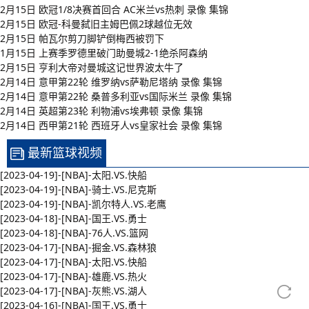
2月15日 欧冠1/8决赛首回合 AC米兰vs热刺 录像 集锦
2月15日 欧冠-科曼弑旧主姆巴佩2球越位无效
2月15日 帕瓦尔剪刀脚铲倒梅西被罚下
1月15日 上赛季罗德里破门助曼城2-1绝杀阿森纳
2月15日 亨利大帝对曼城这记世界波太牛了
2月14日 意甲第22轮 维罗纳vs萨勒尼塔纳 录像 集锦
2月14日 意甲第22轮 桑普多利亚vs国际米兰 录像 集锦
2月14日 英超第23轮 利物浦vs埃弗顿 录像 集锦
2月14日 西甲第21轮 西班牙人vs皇家社会 录像 集锦
最新篮球视频
[2023-04-19]-[NBA]-太阳.VS.快船
[2023-04-19]-[NBA]-骑士.VS.尼克斯
[2023-04-19]-[NBA]-凯尔特人.VS.老鹰
[2023-04-18]-[NBA]-国王.VS.勇士
[2023-04-18]-[NBA]-76人.VS.篮网
[2023-04-17]-[NBA]-掘金.VS.森林狼
[2023-04-17]-[NBA]-太阳.VS.快船
[2023-04-17]-[NBA]-雄鹿.VS.热火
[2023-04-17]-[NBA]-灰熊.VS.湖人
[2023-04-16]-[NBA]-国王.VS.勇士