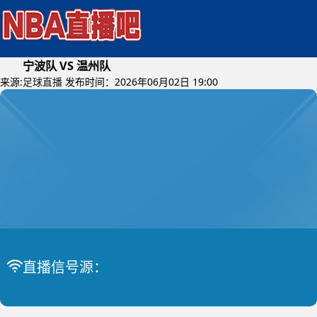
宁波队 VS 温州队
来源:
足球直播
发布时间：2026年06月02日 19:00
2026年06月04日 (星期四)
吴越杯
比赛中
宁波队 VS 温州队
直播信号源：