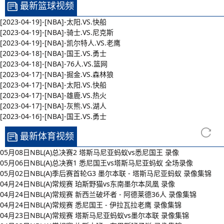
最新篮球视频
[2023-04-19]-[NBA]-太阳.VS.快船
[2023-04-19]-[NBA]-骑士.VS.尼克斯
[2023-04-19]-[NBA]-凯尔特人.VS.老鹰
[2023-04-18]-[NBA]-国王.VS.勇士
[2023-04-18]-[NBA]-76人.VS.篮网
[2023-04-17]-[NBA]-掘金.VS.森林狼
[2023-04-17]-[NBA]-太阳.VS.快船
[2023-04-17]-[NBA]-雄鹿.VS.热火
[2023-04-17]-[NBA]-灰熊.VS.湖人
[2023-04-16]-[NBA]-国王.VS.勇士
最新体育视频
05月08日NBL(A)总决赛2 塔斯马尼亚蚂蚁vs悉尼国王 录像
05月06日NBL(A)总决赛1 悉尼国王vs塔斯马尼亚蚂蚁 全场录像
05月02日NBL(A)季后赛首轮G3 墨尔本联 - 塔斯马尼亚蚂蚁 录像集锦
04月24日NBL(A)常规赛 珀斯野猫vs东南墨尔本凤凰 录像
04月24日NBL(A)常规赛 新西兰破坏者 - 阿德莱德36人 录像集锦
04月24日NBL(A)常规赛 悉尼国王 - 伊拉瓦拉老鹰 录像集锦
04月23日NBL(A)常规赛 塔斯马尼亚蚂蚁vs墨尔本联 录像集锦