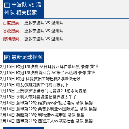
宁波队 VS 温
州队 相关搜索
百度搜索：
更多宁波队 VS 温州队
谷歌搜索：
更多宁波队 VS 温州队
搜狗搜索：
更多宁波队 VS 温州队
最新足球视频
2月15日 欧冠1/8决赛 圣日耳曼vs拜仁慕尼黑 录像 集锦
2月15日 欧冠1/8决赛首回合 AC米兰vs热刺 录像 集锦
2月15日 欧冠-科曼弑旧主姆巴佩2球越位无效
2月15日 帕瓦尔剪刀脚铲倒梅西被罚下
1月15日 上赛季罗德里破门助曼城2-1绝杀阿森纳
2月15日 亨利大帝对曼城这记世界波太牛了
2月14日 意甲第22轮 维罗纳vs萨勒尼塔纳 录像 集锦
2月14日 意甲第22轮 桑普多利亚vs国际米兰 录像 集锦
2月14日 英超第23轮 利物浦vs埃弗顿 录像 集锦
2月14日 西甲第21轮 西班牙人vs皇家社会 录像 集锦