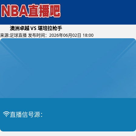
澳洲卓越 VS 堪培拉枪手
来源:
足球直播
发布时间：2026年06月02日 18:00
2026年06月04日 (星期四)
澳东部联
比赛中
澳洲卓越 VS 堪培拉枪手
直播信号源：