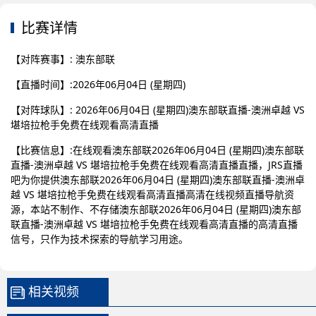
比赛详情
【对阵赛事】: 澳东部联
【直播时间】:2026年06月04日 (星期四)
【对阵球队】: 2026年06月04日 (星期四)澳东部联直播-澳洲卓越 VS
堪培拉枪手免费在线观看高清直播
【比赛信息】:在线观看澳东部联2026年06月04日 (星期四)澳东部联
直播-澳洲卓越 VS 堪培拉枪手免费在线观看高清直播直播，JRS直播
吧为你提供澳东部联2026年06月04日 (星期四)澳东部联直播-澳洲卓
越 VS 堪培拉枪手免费在线观看高清直播高清在线视频直播导航资
源，本站不制作、不存储澳东部联2026年06月04日 (星期四)澳东部
联直播-澳洲卓越 VS 堪培拉枪手免费在线观看高清直播的高清直播
信号，只作为技术探索的导航学习用途。
相关视频