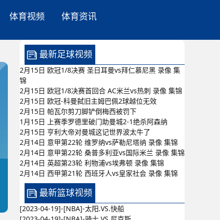
体育视频
体育资讯
最新足球视频
2月15日 欧冠1/8决赛 圣日耳曼vs拜仁慕尼黑 录像 集
锦
2月15日 欧冠1/8决赛首回合 AC米兰vs热刺 录像 集锦
2月15日 欧冠-科曼弑旧主姆巴佩2球越位无效
2月15日 帕瓦尔剪刀脚铲倒梅西被罚下
1月15日 上赛季罗德里破门助曼城2-1绝杀阿森纳
2月15日 亨利大帝对曼城这记世界波太牛了
2月14日 意甲第22轮 维罗纳vs萨勒尼塔纳 录像 集锦
2月14日 意甲第22轮 桑普多利亚vs国际米兰 录像 集锦
2月14日 英超第23轮 利物浦vs埃弗顿 录像 集锦
2月14日 西甲第21轮 西班牙人vs皇家社会 录像 集锦
最新篮球视频
[2023-04-19]-[NBA]-太阳.VS.快船
[2023-04-19]-[NBA]-骑士.VS.尼克斯