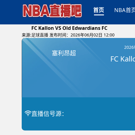
首页
NBA首
FC Kallon VS Old Edwardians FC
来源:
足球直播
发布时间：2026年06月02日 12:00
202
塞利昂超
直播信号源：