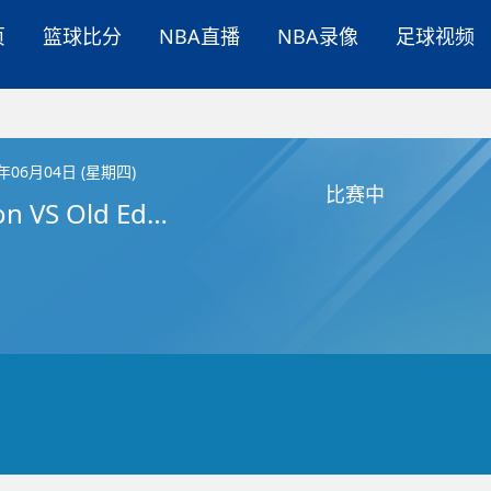
页
篮球比分
NBA直播
NBA录像
足球视频
6年06月04日 (星期四)
比赛中
FC Kallon VS Old Edwardians FC