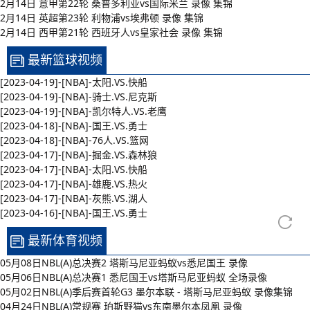
2月14日 意甲第22轮 桑普多利亚vs国际米兰 录像 集锦
2月14日 英超第23轮 利物浦vs埃弗顿 录像 集锦
2月14日 西甲第21轮 西班牙人vs皇家社会 录像 集锦
最新篮球视频
[2023-04-19]-[NBA]-太阳.VS.快船
[2023-04-19]-[NBA]-骑士.VS.尼克斯
[2023-04-19]-[NBA]-凯尔特人.VS.老鹰
[2023-04-18]-[NBA]-国王.VS.勇士
[2023-04-18]-[NBA]-76人.VS.篮网
[2023-04-17]-[NBA]-掘金.VS.森林狼
[2023-04-17]-[NBA]-太阳.VS.快船
[2023-04-17]-[NBA]-雄鹿.VS.热火
[2023-04-17]-[NBA]-灰熊.VS.湖人
[2023-04-16]-[NBA]-国王.VS.勇士
最新体育视频
05月08日NBL(A)总决赛2 塔斯马尼亚蚂蚁vs悉尼国王 录像
05月06日NBL(A)总决赛1 悉尼国王vs塔斯马尼亚蚂蚁 全场录像
05月02日NBL(A)季后赛首轮G3 墨尔本联 - 塔斯马尼亚蚂蚁 录像集锦
04月24日NBL(A)常规赛 珀斯野猫vs东南墨尔本凤凰 录像