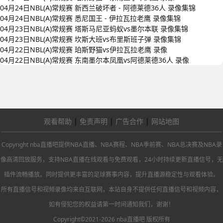
04月24日NBL(A)常规赛 新西兰破坏者 - 阿德莱德36人 录像集锦
04月24日NBL(A)常规赛 悉尼国王 - 伊拉瓦拉老鹰 录像集锦
04月23日NBL(A)常规赛 塔斯马尼亚蚂蚁vs墨尔本联 录像集锦
04月23日NBL(A)常规赛 坎斯大班vs布里斯班子弹 录像集锦
04月22日NBL(A)常规赛 珀斯野猫vs伊拉瓦拉老鹰 录像
04月22日NBL(A)常规赛 东南墨尔本凤凰vs阿德莱德36人 录像
观看帮助
|
免责声明
|
广告合作
|
网站地图
Copyright nba直播吧提供NBA直播、NBA赛程、NBA季前赛、NBA总决赛及NBA录
像高清回放服务，支持NBA直播在线观看与免费观看，24小时持续更新直播信号，无
插件流畅播放。同时提供更丰富的足球赛事内容，提升直播源稳定性与观看体验。
所有直播信号和视频录像均来自互联网，本站自身不提供任何直播信号和视频内容，
如有侵犯您的权益请第一时间通知我们，谢谢！
Copyright©2021-2026 nba直播吧 版权所有