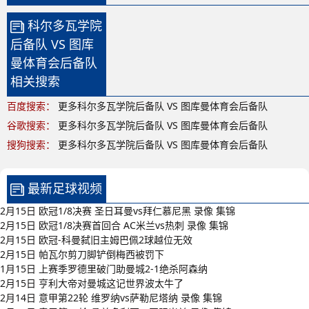
科尔多瓦学院
后备队 VS 图库
曼体育会后备队
相关搜索
百度搜索：
更多科尔多瓦学院后备队 VS 图库曼体育会后备队
谷歌搜索：
更多科尔多瓦学院后备队 VS 图库曼体育会后备队
搜狗搜索：
更多科尔多瓦学院后备队 VS 图库曼体育会后备队
最新足球视频
2月15日 欧冠1/8决赛 圣日耳曼vs拜仁慕尼黑 录像 集锦
2月15日 欧冠1/8决赛首回合 AC米兰vs热刺 录像 集锦
2月15日 欧冠-科曼弑旧主姆巴佩2球越位无效
2月15日 帕瓦尔剪刀脚铲倒梅西被罚下
1月15日 上赛季罗德里破门助曼城2-1绝杀阿森纳
2月15日 亨利大帝对曼城这记世界波太牛了
2月14日 意甲第22轮 维罗纳vs萨勒尼塔纳 录像 集锦