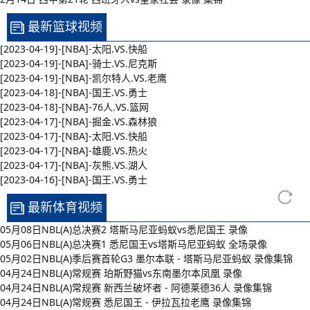
最新篮球视频
[2023-04-19]-[NBA]-太阳.VS.快船
[2023-04-19]-[NBA]-骑士.VS.尼克斯
[2023-04-19]-[NBA]-凯尔特人.VS.老鹰
[2023-04-18]-[NBA]-国王.VS.勇士
[2023-04-18]-[NBA]-76人.VS.篮网
[2023-04-17]-[NBA]-掘金.VS.森林狼
[2023-04-17]-[NBA]-太阳.VS.快船
[2023-04-17]-[NBA]-雄鹿.VS.热火
[2023-04-17]-[NBA]-灰熊.VS.湖人
[2023-04-16]-[NBA]-国王.VS.勇士
最新体育视频
05月08日NBL(A)总决赛2 塔斯马尼亚蚂蚁vs悉尼国王 录像
05月06日NBL(A)总决赛1 悉尼国王vs塔斯马尼亚蚂蚁 全场录像
05月02日NBL(A)季后赛首轮G3 墨尔本联 - 塔斯马尼亚蚂蚁 录像集锦
04月24日NBL(A)常规赛 珀斯野猫vs东南墨尔本凤凰 录像
04月24日NBL(A)常规赛 新西兰破坏者 - 阿德莱德36人 录像集锦
04月24日NBL(A)常规赛 悉尼国王 - 伊拉瓦拉老鹰 录像集锦