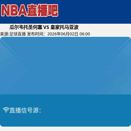
瓜尔韦托圣何塞 VS 皇家托马亚波
来源:
足球直播
发布时间：2026年06月02日 06:00
2026年06月04日 (星期四)
玻利甲
比赛中
瓜尔韦托圣何塞 VS 皇家托马亚波
直播信号源：