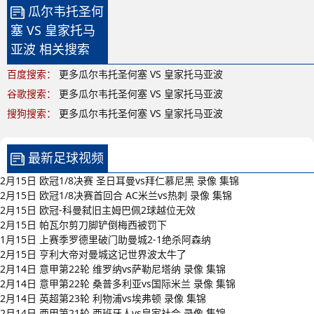
瓜尔韦托圣何
塞 VS 皇家托马
亚波 相关搜索
百度搜索：
更多瓜尔韦托圣何塞 VS 皇家托马亚波
谷歌搜索：
更多瓜尔韦托圣何塞 VS 皇家托马亚波
搜狗搜索：
更多瓜尔韦托圣何塞 VS 皇家托马亚波
最新足球视频
2月15日 欧冠1/8决赛 圣日耳曼vs拜仁慕尼黑 录像 集锦
2月15日 欧冠1/8决赛首回合 AC米兰vs热刺 录像 集锦
2月15日 欧冠-科曼弑旧主姆巴佩2球越位无效
2月15日 帕瓦尔剪刀脚铲倒梅西被罚下
1月15日 上赛季罗德里破门助曼城2-1绝杀阿森纳
2月15日 亨利大帝对曼城这记世界波太牛了
2月14日 意甲第22轮 维罗纳vs萨勒尼塔纳 录像 集锦
2月14日 意甲第22轮 桑普多利亚vs国际米兰 录像 集锦
2月14日 英超第23轮 利物浦vs埃弗顿 录像 集锦
2月14日 西甲第21轮 西班牙人vs皇家社会 录像 集锦