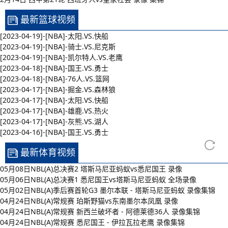
最新篮球视频
[2023-04-19]-[NBA]-太阳.VS.快船
[2023-04-19]-[NBA]-骑士.VS.尼克斯
[2023-04-19]-[NBA]-凯尔特人.VS.老鹰
[2023-04-18]-[NBA]-国王.VS.勇士
[2023-04-18]-[NBA]-76人.VS.篮网
[2023-04-17]-[NBA]-掘金.VS.森林狼
[2023-04-17]-[NBA]-太阳.VS.快船
[2023-04-17]-[NBA]-雄鹿.VS.热火
[2023-04-17]-[NBA]-灰熊.VS.湖人
[2023-04-16]-[NBA]-国王.VS.勇士
最新体育视频
05月08日NBL(A)总决赛2 塔斯马尼亚蚂蚁vs悉尼国王 录像
05月06日NBL(A)总决赛1 悉尼国王vs塔斯马尼亚蚂蚁 全场录像
05月02日NBL(A)季后赛首轮G3 墨尔本联 - 塔斯马尼亚蚂蚁 录像集锦
04月24日NBL(A)常规赛 珀斯野猫vs东南墨尔本凤凰 录像
04月24日NBL(A)常规赛 新西兰破坏者 - 阿德莱德36人 录像集锦
04月24日NBL(A)常规赛 悉尼国王 - 伊拉瓦拉老鹰 录像集锦