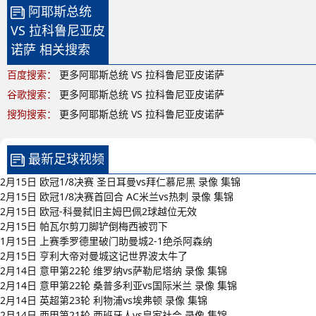
阿耶斯总统
VS 拉科鲁尼亚皮
诺萨 相关搜索
百度搜索：
更多阿耶斯总统 VS 拉科鲁尼亚皮诺萨
谷歌搜索：
更多阿耶斯总统 VS 拉科鲁尼亚皮诺萨
搜狗搜索：
更多阿耶斯总统 VS 拉科鲁尼亚皮诺萨
最新足球视频
2月15日 欧冠1/8决赛 圣日耳曼vs拜仁慕尼黑 录像 集锦
2月15日 欧冠1/8决赛首回合 AC米兰vs热刺 录像 集锦
2月15日 欧冠-科曼弑旧主姆巴佩2球越位无效
2月15日 帕瓦尔剪刀脚铲倒梅西被罚下
1月15日 上赛季罗德里破门助曼城2-1绝杀阿森纳
2月15日 亨利大帝对曼城这记世界波太牛了
2月14日 意甲第22轮 维罗纳vs萨勒尼塔纳 录像 集锦
2月14日 意甲第22轮 桑普多利亚vs国际米兰 录像 集锦
2月14日 英超第23轮 利物浦vs埃弗顿 录像 集锦
2月14日 西甲第21轮 西班牙人vs皇家社会 录像 集锦