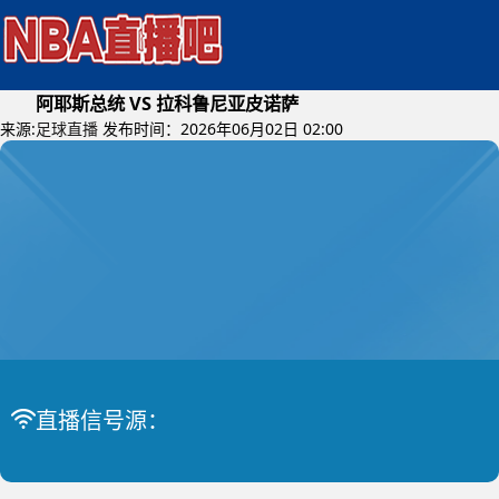
阿耶斯总统 VS 拉科鲁尼亚皮诺萨
来源:
足球直播
发布时间：2026年06月02日 02:00
2026年06月04日 (星期四)
巴拉杯
比赛中
阿耶斯总统 VS 拉科鲁尼亚皮诺萨
直播信号源：