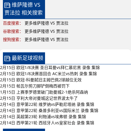
维萨隆德 VS
贾法拉 相关搜索
百度搜索：
更多维萨隆德 VS 贾法拉
谷歌搜索：
更多维萨隆德 VS 贾法拉
搜狗搜索：
更多维萨隆德 VS 贾法拉
最新足球视频
2月15日 欧冠1/8决赛 圣日耳曼vs拜仁慕尼黑 录像 集锦
2月15日 欧冠1/8决赛首回合 AC米兰vs热刺 录像 集锦
2月15日 欧冠-科曼弑旧主姆巴佩2球越位无效
2月15日 帕瓦尔剪刀脚铲倒梅西被罚下
1月15日 上赛季罗德里破门助曼城2-1绝杀阿森纳
2月15日 亨利大帝对曼城这记世界波太牛了
2月14日 意甲第22轮 维罗纳vs萨勒尼塔纳 录像 集锦
2月14日 意甲第22轮 桑普多利亚vs国际米兰 录像 集锦
2月14日 英超第23轮 利物浦vs埃弗顿 录像 集锦
2月14日 西甲第21轮 西班牙人vs皇家社会 录像 集锦