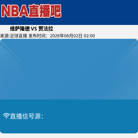
维萨隆德 VS 贾法拉
来源:
足球直播
发布时间：2026年06月02日 02:00
2026年06月04日 (星期四)
瑞典甲
比赛中
维萨隆德 VS 贾法拉
直播信号源：