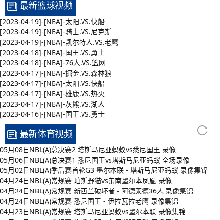
最新篮球视频
[2023-04-19]-[NBA]-太阳.VS.快船
[2023-04-19]-[NBA]-骑士.VS.尼克斯
[2023-04-19]-[NBA]-凯尔特人.VS.老鹰
[2023-04-18]-[NBA]-国王.VS.勇士
[2023-04-18]-[NBA]-76人.VS.篮网
[2023-04-17]-[NBA]-掘金.VS.森林狼
[2023-04-17]-[NBA]-太阳.VS.快船
[2023-04-17]-[NBA]-雄鹿.VS.热火
[2023-04-17]-[NBA]-灰熊.VS.湖人
[2023-04-16]-[NBA]-国王.VS.勇士
最新体育视频
05月08日NBL(A)总决赛2 塔斯马尼亚蚂蚁vs悉尼国王 录像
05月06日NBL(A)总决赛1 悉尼国王vs塔斯马尼亚蚂蚁 全场录像
05月02日NBL(A)季后赛首轮G3 墨尔本联 - 塔斯马尼亚蚂蚁 录像集锦
04月24日NBL(A)常规赛 珀斯野猫vs东南墨尔本凤凰 录像
04月24日NBL(A)常规赛 新西兰破坏者 - 阿德莱德36人 录像集锦
04月24日NBL(A)常规赛 悉尼国王 - 伊拉瓦拉老鹰 录像集锦
04月23日NBL(A)常规赛 塔斯马尼亚蚂蚁vs墨尔本联 录像集锦