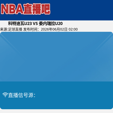
科特迪瓦U23 VS 委内瑞拉U20
来源:
足球直播
发布时间：2026年06月02日 02:00
2026年06月04日 (星期四)
直播信号源：
土伦杯
比赛中
科特迪瓦U23 VS 委内瑞拉U20