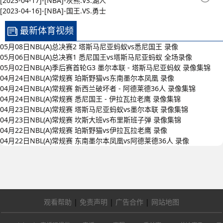
[2023-04-17]-[NBA]-灰熊.VS.湖人
[2023-04-16]-[NBA]-国王.VS.勇士
最新体育视频
05月08日NBL(A)总决赛2 塔斯马尼亚蚂蚁vs悉尼国王 录像
05月06日NBL(A)总决赛1 悉尼国王vs塔斯马尼亚蚂蚁 全场录像
05月02日NBL(A)季后赛首轮G3 墨尔本联 - 塔斯马尼亚蚂蚁 录像集锦
04月24日NBL(A)常规赛 珀斯野猫vs东南墨尔本凤凰 录像
04月24日NBL(A)常规赛 新西兰破坏者 - 阿德莱德36人 录像集锦
04月24日NBL(A)常规赛 悉尼国王 - 伊拉瓦拉老鹰 录像集锦
04月23日NBL(A)常规赛 塔斯马尼亚蚂蚁vs墨尔本联 录像集锦
04月23日NBL(A)常规赛 坎斯大班vs布里斯班子弹 录像集锦
04月22日NBL(A)常规赛 珀斯野猫vs伊拉瓦拉老鹰 录像
04月22日NBL(A)常规赛 东南墨尔本凤凰vs阿德莱德36人 录像
观看帮助
|
免责声明
|
广告合作
|
网站地图