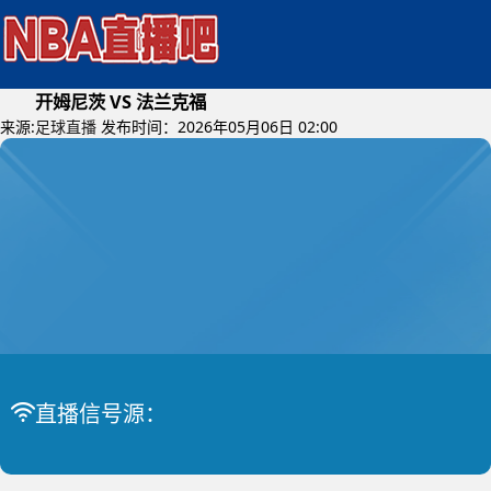
开姆尼茨 VS 法兰克福
来源:
足球直播
发布时间：2026年05月06日 02:00
2026年05月08日 (星期五)
德篮甲
比赛中
开姆尼茨 VS 法兰克福
直播信号源：