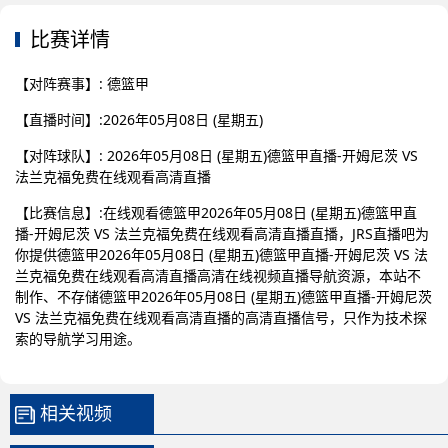
比赛详情
【对阵赛事】: 德篮甲
【直播时间】:2026年05月08日 (星期五)
【对阵球队】: 2026年05月08日 (星期五)德篮甲直播-开姆尼茨 VS
法兰克福免费在线观看高清直播
【比赛信息】:在线观看德篮甲2026年05月08日 (星期五)德篮甲直
播-开姆尼茨 VS 法兰克福免费在线观看高清直播直播，JRS直播吧为
你提供德篮甲2026年05月08日 (星期五)德篮甲直播-开姆尼茨 VS 法
兰克福免费在线观看高清直播高清在线视频直播导航资源，本站不
制作、不存储德篮甲2026年05月08日 (星期五)德篮甲直播-开姆尼茨
VS 法兰克福免费在线观看高清直播的高清直播信号，只作为技术探
索的导航学习用途。
相关视频